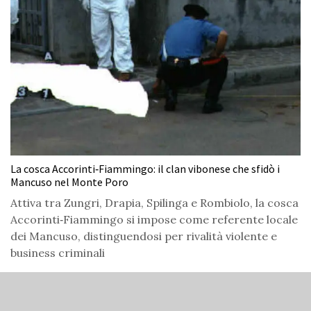
La cosca Accorinti‑Fiammingo: il clan vibonese che sfidò i
Mancuso nel Monte Poro
Attiva tra Zungri, Drapia, Spilinga e Rombiolo, la cosca
Accorinti‑Fiammingo si impose come referente locale
dei Mancuso, distinguendosi per rivalità violente e
business criminali