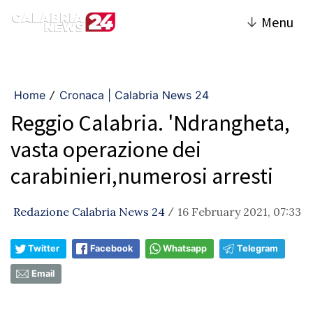
↓
Menu
Home
Cronaca | Calabria News 24
/
Reggio Calabria. 'Ndrangheta,
vasta operazione dei
carabinieri,numerosi arresti
Redazione Calabria News 24
16 February 2021, 07:33
/
Twitter
Facebook
Whatsapp
Telegram
Email