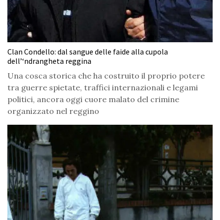
Clan Condello: dal sangue delle faide alla cupola
dell’‘ndrangheta reggina
Una cosca storica che ha costruito il proprio potere
tra guerre spietate, traffici internazionali e legami
politici, ancora oggi cuore malato del crimine
organizzato nel reggino