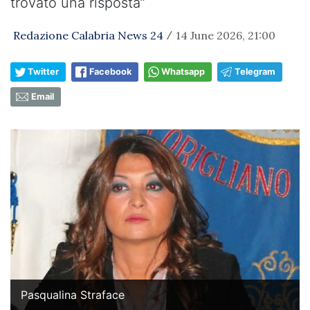
trovato una risposta”
Redazione Calabria News 24
14 June 2026, 21:00
/
Twitter
Facebook
Whatsapp
Telegram
Email
Pasqualina Straface