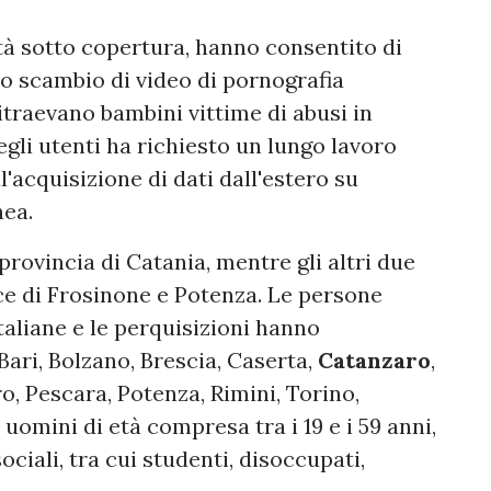
ità sotto copertura, hanno consentito di
llo scambio di video di pornografia
traevano bambini vittime di abusi in
egli utenti ha richiesto un lungo lavoro
'acquisizione di dati dall'estero su
nea.
provincia di Catania, mentre gli altri due
nce di Frosinone e Potenza. Le persone
italiane e le perquisizioni hanno
Bari, Bolzano, Brescia, Caserta,
Catanzaro
,
o, Pescara, Potenza, Rimini, Torino,
 uomini di età compresa tra i 19 e i 59 anni,
ciali, tra cui studenti, disoccupati,