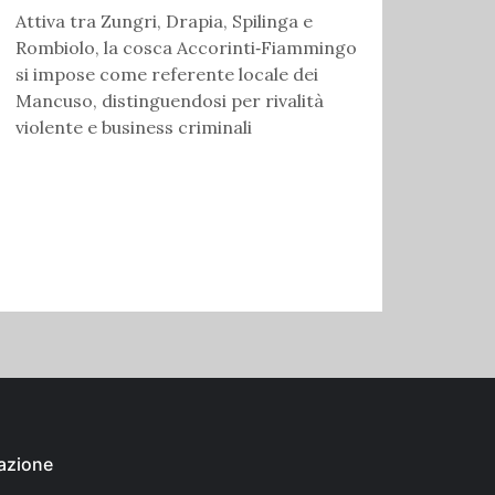
Attiva tra Zungri, Drapia, Spilinga e
Rombiolo, la cosca Accorinti‑Fiammingo
si impose come referente locale dei
Mancuso, distinguendosi per rivalità
violente e business criminali
azione