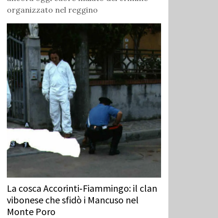
organizzato nel reggino
La cosca Accorinti‑Fiammingo: il clan
vibonese che sfidò i Mancuso nel
Monte Poro