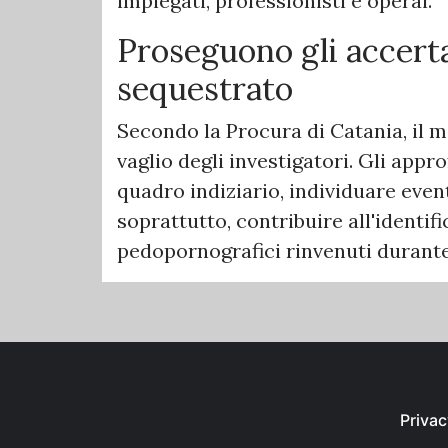
impiegati, professionisti e operai.
Proseguono gli accert
sequestrato
Secondo la Procura di Catania, il m
vaglio degli investigatori. Gli app
quadro indiziario, individuare event
soprattutto, contribuire all'identif
pedopornografici rinvenuti durante 
Privac