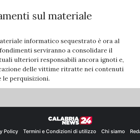
amenti sul materiale
ateriale informatico sequestrato è ora al
rofondimenti serviranno a consolidare il
uali ulteriori responsabili ancora ignoti e,
icazione delle vittime ritratte nei contenuti
le perquisizioni.
y Policy
Termini e Condizioni di utilizzo
Chi siamo
Red