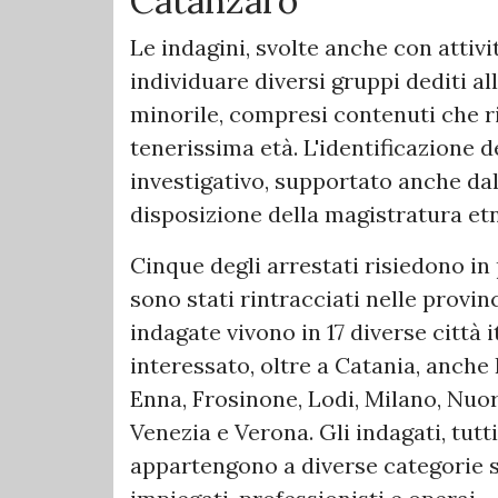
Catanzaro
Le indagini, svolte anche con attiv
individuare diversi gruppi dediti a
minorile, compresi contenuti che ri
tenerissima età. L'identificazione d
investigativo, supportato anche dall
disposizione della magistratura et
Cinque degli arrestati risiedono in 
sono stati rintracciati nelle provi
indagate vivono in 17 diverse città 
interessato, oltre a Catania, anche 
Enna, Frosinone, Lodi, Milano, Nuor
Venezia e Verona. Gli indagati, tutti
appartengono a diverse categorie so