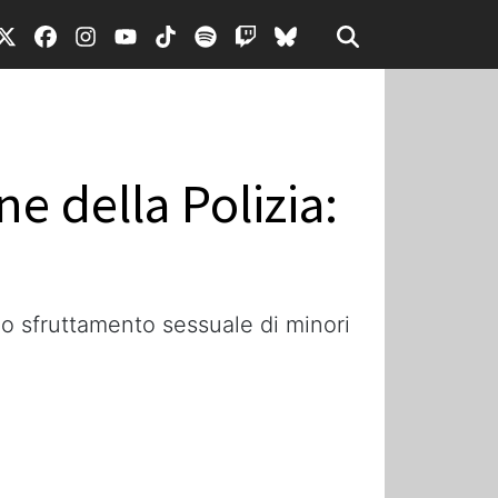
e della Polizia:
llo sfruttamento sessuale di minori