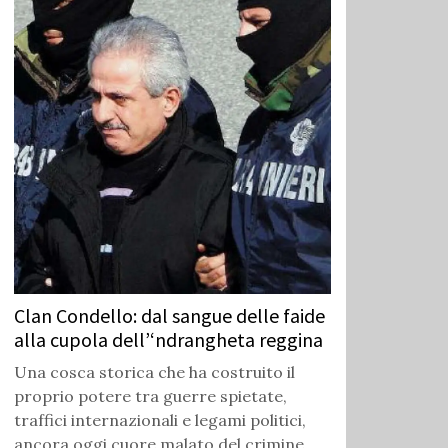
Clan Condello: dal sangue delle faide
alla cupola dell’‘ndrangheta reggina
Una cosca storica che ha costruito il
proprio potere tra guerre spietate,
traffici internazionali e legami politici,
ancora oggi cuore malato del crimine