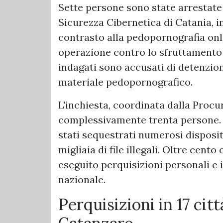
Sette persone sono state arrestate 
Sicurezza Cibernetica di Catania, i
contrasto alla pedopornografia onl
operazione contro lo sfruttamento 
indagati sono accusati di detenzione
materiale pedopornografico.
L'inchiesta, coordinata dalla Procu
complessivamente trenta persone. N
stati sequestrati numerosi disposit
migliaia di file illegali. Oltre cent
eseguito perquisizioni personali e i
nazionale.
Perquisizioni in 17 cit