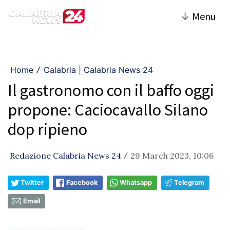
↓
Menu
Home
Calabria | Calabria News 24
/
Il gastronomo con il baffo oggi
propone: Caciocavallo Silano
dop ripieno
Redazione Calabria News 24
29 March 2023, 10:06
/
Twitter
Facebook
Whatsapp
Telegram
Email