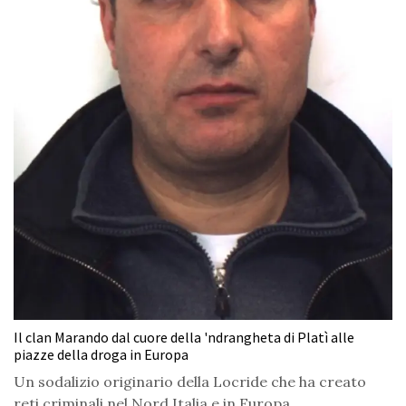
Il clan Marando dal cuore della 'ndrangheta di Platì alle
piazze della droga in Europa
Un sodalizio originario della Locride che ha creato
reti criminali nel Nord Italia e in Europa