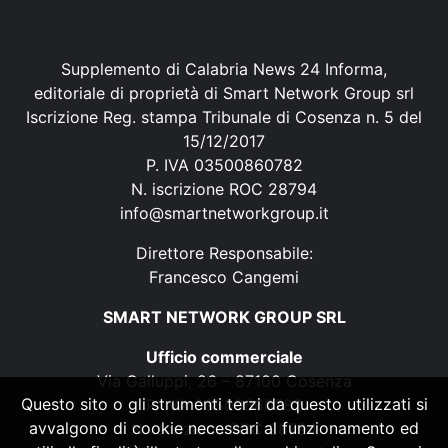
Supplemento di Calabria News 24 Informa,
editoriale di proprietà di Smart Network Group srl
Iscrizione Reg. stampa Tribunale di Cosenza n. 5 del
15/12/2017
P. IVA 03500860782
N. iscrizione ROC 28794
info@smartnetworkgroup.it
Direttore Responsabile:
Francesco Cangemi
SMART NETWORK GROUP SRL
Ufficio commerciale
Via Galluppi, 26 – 87100 Cosenza
Questo sito o gli strumenti terzi da questo utilizzati si
P. IVA 03500860782
avvalgono di cookie necessari al funzionamento ed
N. iscrizione ROC 28794