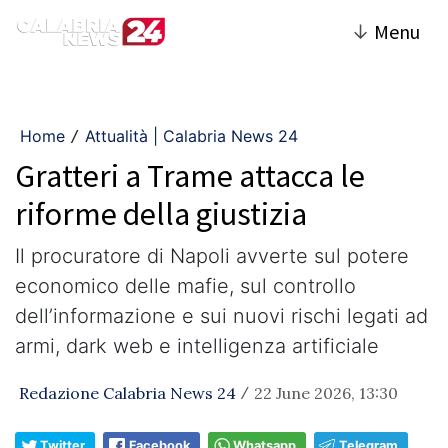
↓
Menu
Home
Attualità | Calabria News 24
/
Gratteri a Trame attacca le
riforme della giustizia
Il procuratore di Napoli avverte sul potere
economico delle mafie, sul controllo
dell’informazione e sui nuovi rischi legati ad
armi, dark web e intelligenza artificiale
Redazione Calabria News 24
22 June 2026, 13:30
/
Twitter
Facebook
Whatsapp
Telegram