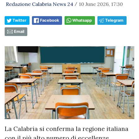
Redazione Calabria News 24
10 June 2026, 17:30
/
Twitter
Facebook
Whatsapp
Telegram
Email
La Calabria si conferma la regione italiana
con il più alto numero di eccellenze