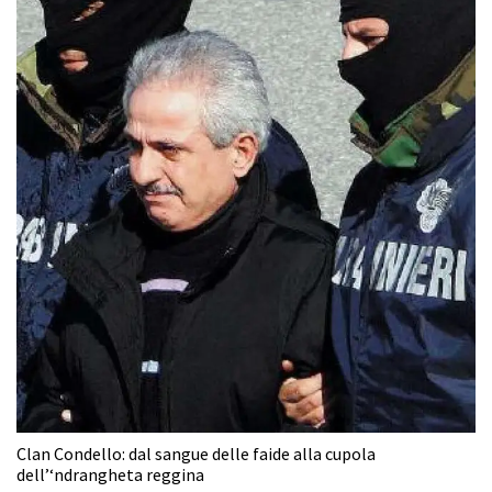
Clan Condello: dal sangue delle faide alla cupola
dell’‘ndrangheta reggina