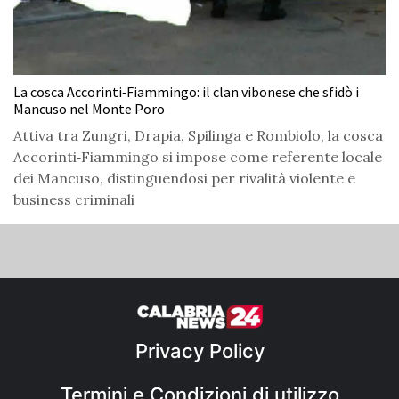
La cosca Accorinti‑Fiammingo: il clan vibonese che sfidò i
Mancuso nel Monte Poro
Attiva tra Zungri, Drapia, Spilinga e Rombiolo, la cosca
Accorinti‑Fiammingo si impose come referente locale
dei Mancuso, distinguendosi per rivalità violente e
business criminali
Privacy Policy
Termini e Condizioni di utilizzo