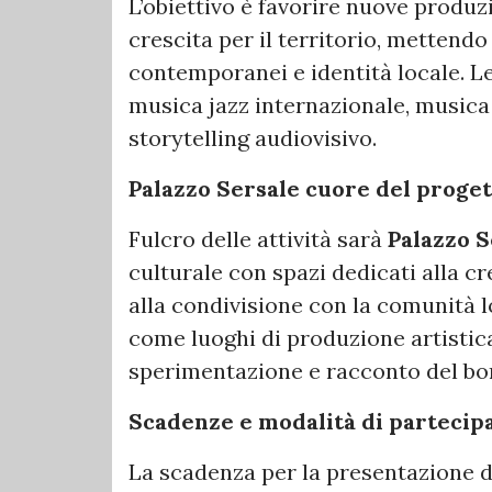
L’obiettivo è favorire nuove produz
crescita per il territorio, mettendo 
contemporanei e identità locale. Le 
musica jazz internazionale, music
storytelling audiovisivo.
Palazzo Sersale cuore del proge
Fulcro delle attività sarà
Palazzo S
culturale con spazi dedicati alla cre
alla condivisione con la comunità 
come luoghi di produzione artistic
sperimentazione e racconto del bo
Scadenze e modalità di partecip
La scadenza per la presentazione de