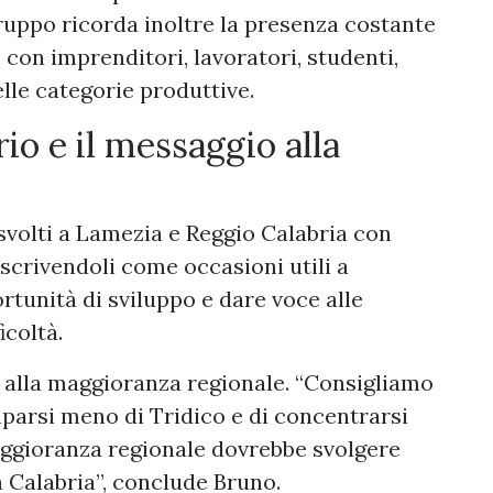
ogruppo ricorda inoltre la presenza costante
o con imprenditori, lavoratori, studenti,
lle categorie produttive.
rio e il messaggio alla
svolti a Lamezia e Reggio Calabria con
escrivendoli come occasioni utili a
rtunità di sviluppo e dare voce alle
icoltà.
 e alla maggioranza regionale. “Consigliamo
uparsi meno di Tridico e di concentrarsi
ggioranza regionale dovrebbe svolgere
a Calabria”, conclude Bruno.