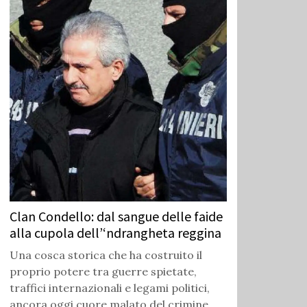
Clan Condello: dal sangue delle faide
alla cupola dell’‘ndrangheta reggina
Una cosca storica che ha costruito il
proprio potere tra guerre spietate,
traffici internazionali e legami politici,
ancora oggi cuore malato del crimine