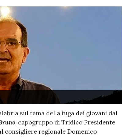
alabria sul tema della fuga dei giovani dal
Bruno
, capogruppo di Tridico Presidente
 al consigliere regionale Domenico