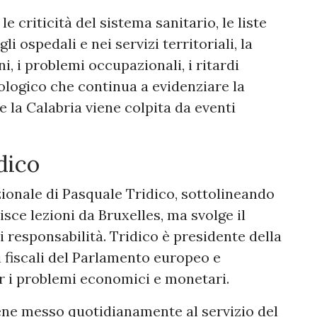
e criticità del sistema sanitario, le liste
i ospedali e nei servizi territoriali, la
i, i problemi occupazionali, i ritardi
eologico che continua a evidenziare la
he la Calabria viene colpita da eventi
dico
zionale di Pasquale Tridico, sottolineando
ce lezioni da Bruxelles, ma svolge il
i responsabilità. Tridico è presidente della
 fiscali del Parlamento europeo e
 i problemi economici e monetari.
ene messo quotidianamente al servizio del