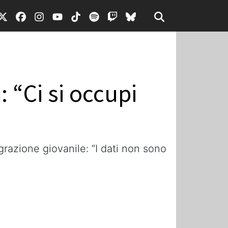
 “Ci si occupi
razione giovanile: “I dati non sono