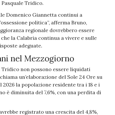
a Pasquale Tridico.
nale Domenico Giannetta continui a
ossessione politica”, afferma Bruno,
aggioranza regionale dovrebbero essere
he la Calabria continua a vivere e sulle
risposte adeguate.
ovani nel Mezzogiorno
a Tridico non possono essere liquidati
chiama un’elaborazione del Sole 24 Ore su
il 2026 la popolazione residente tra i 18 e i
no è diminuita del 7,6%, con una perdita di
 avrebbe registrato una crescita del 4,8%,