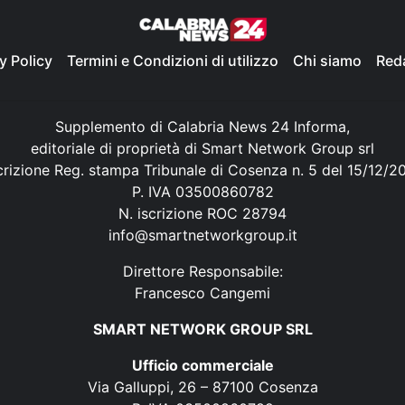
y Policy
Termini e Condizioni di utilizzo
Chi siamo
Red
Supplemento di Calabria News 24 Informa,
editoriale di proprietà di Smart Network Group srl
crizione Reg. stampa Tribunale di Cosenza n. 5 del 15/12/2
P. IVA 03500860782
N. iscrizione ROC 28794
info@smartnetworkgroup.it
Direttore Responsabile:
Francesco Cangemi
SMART NETWORK GROUP SRL
Ufficio commerciale
Via Galluppi, 26 – 87100 Cosenza