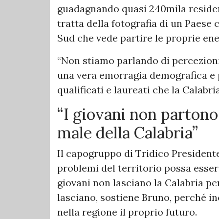
guadagnando quasi 240mila residenti
tratta della fotografia di un Paese 
Sud che vede partire le proprie ene
“Non stiamo parlando di percezioni”
una vera emorragia demografica e 
qualificati e laureati che la Calabr
“I giovani non parton
male della Calabria”
Il capogruppo di Tridico Presidente
problemi del territorio possa essere
giovani non lasciano la Calabria pe
lasciano, sostiene Bruno, perché in
nella regione il proprio futuro.