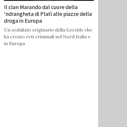
Il clan Marando dal cuore della
'ndrangheta di Platì alle piazze della
droga in Europa
Un sodalizio originario della Locride che
ha creato reti criminali nel Nord Italia e
in Europa