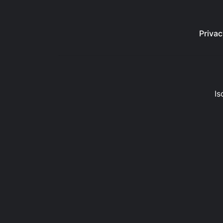
Privac
Is