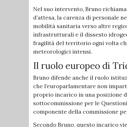
Nel suo intervento, Bruno richiama l
d’attesa, la carenza di personale negl
mobilità sanitaria verso altre region
infrastrutturali e il dissesto idrog
fragilità del territorio ogni volta c
meteorologici intensi.
Il ruolo europeo di Tri
Bruno difende anche il ruolo istitu
che l’europarlamentare non impartis
proprio incarico in una posizione d
sottocommissione per le Questioni
componente della commissione per
Secondo Bruno, questo incarico vi