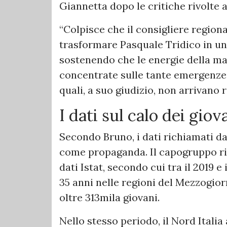
Giannetta dopo le critiche rivolte 
“Colpisce che il consigliere regio
trasformare Pasquale Tridico in un’
sostenendo che le energie della m
concentrate sulle tante emergenze c
quali, a suo giudizio, non arrivano 
I dati sul calo dei gi
Secondo Bruno, i dati richiamati d
come propaganda. Il capogruppo ri
dati Istat, secondo cui tra il 2019 e 
35 anni nelle regioni del Mezzogior
oltre 313mila giovani.
Nello stesso periodo, il Nord Italia