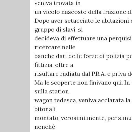
veniva trovata in
un vicolo nascosto della frazione 
Dopo aver setacciato le abitazioni 
gruppo di slavi, si
decideva di effettuare una perquisi
ricercare nelle
banche dati delle forze di polizia 
fittizia, oltre a
risultare radiata dal P.R.A. e priva 
Ma le scoperte non finivano qui. In 
sulla station
wagon tedesca, veniva acclarata la 
bitonali
montato, verosimilmente, per simula
nonché