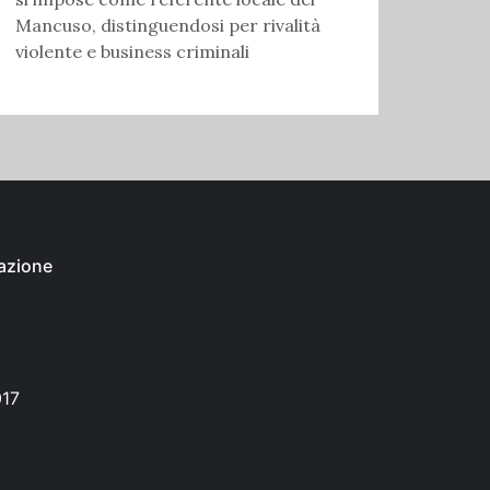
Mancuso, distinguendosi per rivalità
violente e business criminali
azione
017