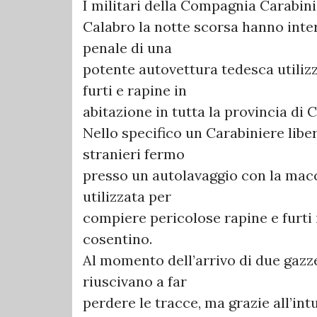
I militari della Compagnia Carabini
Calabro la notte scorsa hanno inte
penale di una
potente autovettura tedesca utiliz
furti e rapine in
abitazione in tutta la provincia di 
Nello specifico un Carabiniere libe
stranieri fermo
presso un autolavaggio con la macc
utilizzata per
compiere pericolose rapine e furti 
cosentino.
Al momento dell’arrivo di due gazzel
riuscivano a far
perdere le tracce, ma grazie all’intu