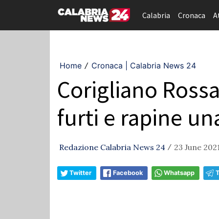
Calabria
Cronaca
A
Home
Cronaca | Calabria News 24
/
Corigliano Rossa
furti e rapine un
Redazione Calabria News 24
23 June 2021
/
Twitter
Facebook
Whatsapp