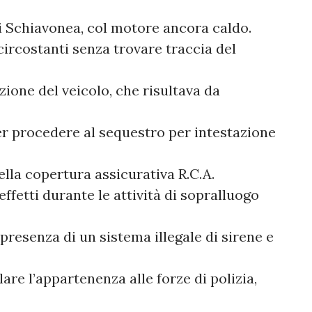
di Schiavonea, col motore ancora caldo.
circostanti senza trovare traccia del
zione del veicolo, che risultava da
per procedere al sequestro per intestazione
della copertura assicurativa R.C.A.
effetti durante le attività di sopralluogo
presenza di un sistema illegale di sirene e
re l’appartenenza alle forze di polizia,