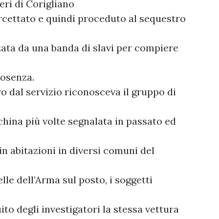
eri di Corigliano
rcettato e quindi proceduto al sequestro
zata da una banda di slavi per compiere
Cosenza.
ro dal servizio riconosceva il gruppo di
hina più volte segnalata in passato ed
in abitazioni in diversi comuni del
le dell’Arma sul posto, i soggetti
ito degli investigatori la stessa vettura