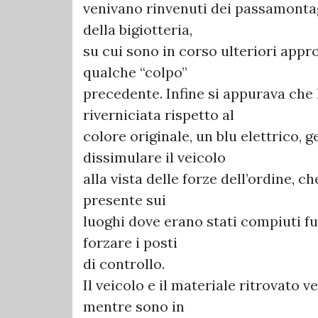
venivano rinvenuti dei passamontag
della bigiotteria,
su cui sono in corso ulteriori app
qualche “colpo”
precedente. Infine si appurava che 
riverniciata rispetto al
colore originale, un blu elettrico,
dissimulare il veicolo
alla vista delle forze dell’ordine, 
presente sui
luoghi dove erano stati compiuti fur
forzare i posti
di controllo.
Il veicolo e il materiale ritrovato 
mentre sono in