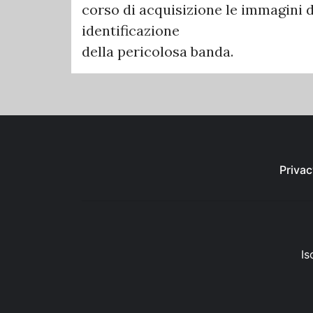
corso di acquisizione le immagini di
identificazione
della pericolosa banda.
Privac
Is