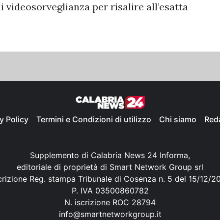
 videosorveglianza per risalire all’esatta
y Policy
Termini e Condizioni di utilizzo
Chi siamo
Red
Supplemento di Calabria News 24 Informa,
editoriale di proprietà di Smart Network Group srl
crizione Reg. stampa Tribunale di Cosenza n. 5 del 15/12/2
P. IVA 03500860782
N. iscrizione ROC 28794
info@smartnetworkgroup.it