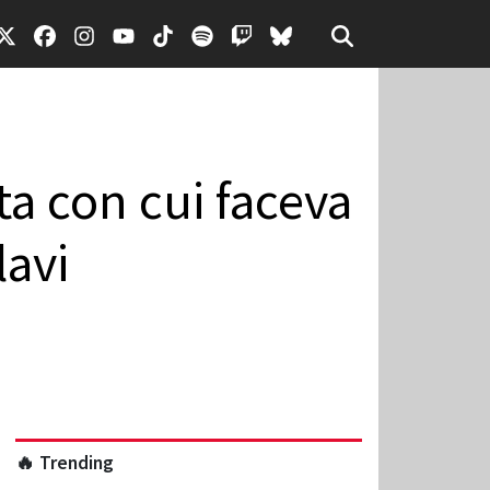
ta con cui faceva
lavi
🔥 Trending