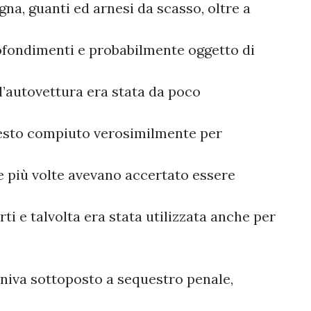
na, guanti ed arnesi da scasso, oltre a
rofondimenti e probabilmente oggetto di
l’autovettura era stata da poco
 gesto compiuto verosimilmente per
che più volte avevano accertato essere
ti e talvolta era stata utilizzata anche per
veniva sottoposto a sequestro penale,