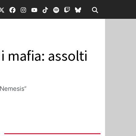
 mafia: assolti
“Nemesis”