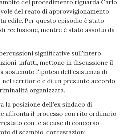
'ambito del procedimento riguarda Carlo
evole del reato di approvvigionamento
ta edile. Per questo episodio è stato
di reclusione, mentre è stato assolto da
ercussioni significative sull'intero
ioni, infatti, mettono in discussione il
 sostenuto l'ipotesi dell'esistenza di
 nel territorio e di un presunto accordo
criminalità organizzata.
 la posizione dell'ex sindaco di
 affronta il processo con rito ordinario.
rrestato con le accuse di concorso
voto di scambio, contestazioni