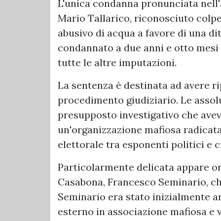
L'unica condanna pronunciata nell
Mario Tallarico, riconosciuto colp
abusivo di acqua a favore di una dit
condannato a due anni e otto mesi 
tutte le altre imputazioni.
La sentenza è destinata ad avere rip
procedimento giudiziario. Le assoluz
presupposto investigativo che aveva
un'organizzazione mafiosa radicata
elettorale tra esponenti politici e 
Particolarmente delicata appare ora
Casabona, Francesco Seminario, che
Seminario era stato inizialmente a
esterno in associazione mafiosa e 