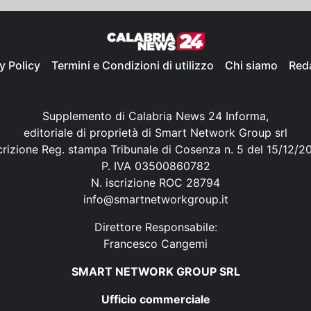
y Policy
Termini e Condizioni di utilizzo
Chi siamo
Red
Supplemento di Calabria News 24 Informa,
editoriale di proprietà di Smart Network Group srl
crizione Reg. stampa Tribunale di Cosenza n. 5 del 15/12/2
P. IVA 03500860782
N. iscrizione ROC 28794
info@smartnetworkgroup.it
Direttore Responsabile:
Francesco Cangemi
SMART NETWORK GROUP SRL
Ufficio commerciale