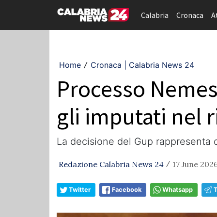
Calabria
Cronaca
A
Home
Cronaca | Calabria News 24
/
Processo Nemesis
gli imputati nel 
La decisione del Gup rappresenta 
Redazione Calabria News 24
17 June 2026
/
Twitter
Facebook
Whatsapp