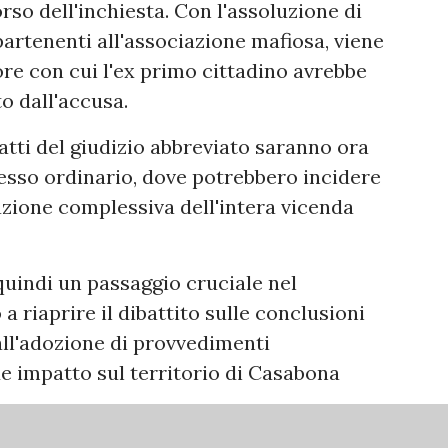
so dell'inchiesta. Con l'assoluzione di
artenenti all'associazione mafiosa, viene
re con cui l'ex primo cittadino avrebbe
to dall'accusa.
 atti del giudizio abbreviato saranno ora
cesso ordinario, dove potrebbero incidere
tazione complessiva dell'intera vicenda
uindi un passaggio cruciale nel
 riaprire il dibattito sulle conclusioni
all'adozione di provvedimenti
de impatto sul territorio di Casabona