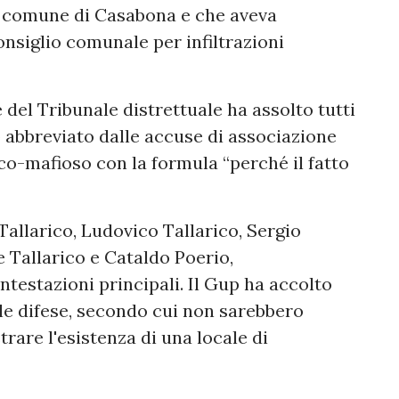
l comune di Casabona e che aveva
onsiglio comunale per infiltrazioni
 del Tribunale distrettuale ha assolto tutti
to abbreviato dalle accuse di associazione
co-mafioso con la formula “perché il fatto
allarico, Ludovico Tallarico, Sergio
e Tallarico e Cataldo Poerio,
testazioni principali. Il Gup ha accolto
lle difese, secondo cui non sarebbero
rare l'esistenza di una locale di