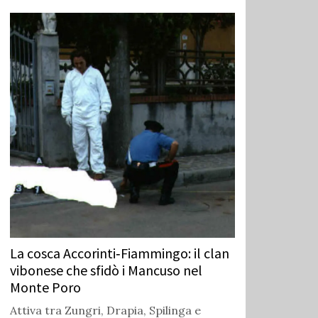
La cosca Accorinti‑Fiammingo: il clan
vibonese che sfidò i Mancuso nel
Monte Poro
Attiva tra Zungri, Drapia, Spilinga e