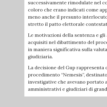
successivamente rimodulate nel cor
coloro che erano indicati come app
meno anche il presunto interlocuto
stretto il patto elettorale contesta
Le motivazioni della sentenza e gli
acquisiti nel dibattimento del pro
in maniera significativa sulla valu
giudiziaria.
La decisione del Gup rappresenta q
procedimento “Nemesis”, destinato a
investigative che avevano portato 
amministrativi e giudiziari di gran