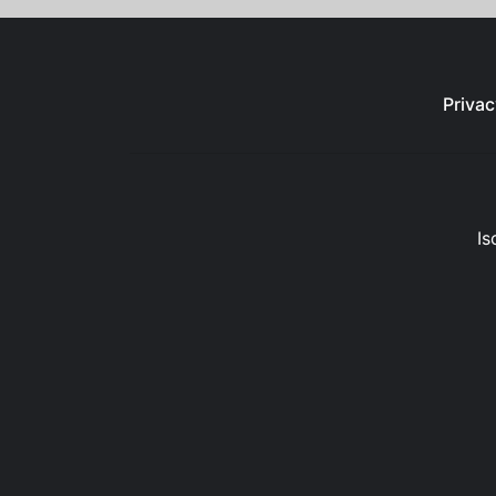
Privac
Is