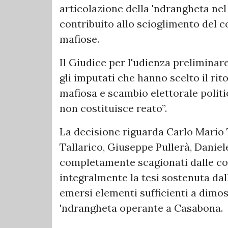
articolazione della 'ndrangheta ne
contribuito allo scioglimento del c
mafiose.
Il Giudice per l'udienza preliminare
gli imputati che hanno scelto il ri
mafiosa e scambio elettorale politi
non costituisce reato”.
La decisione riguarda Carlo Mario T
Tallarico, Giuseppe Pullerà, Daniel
completamente scagionati dalle con
integralmente la tesi sostenuta da
emersi elementi sufficienti a dimost
'ndrangheta operante a Casabona.