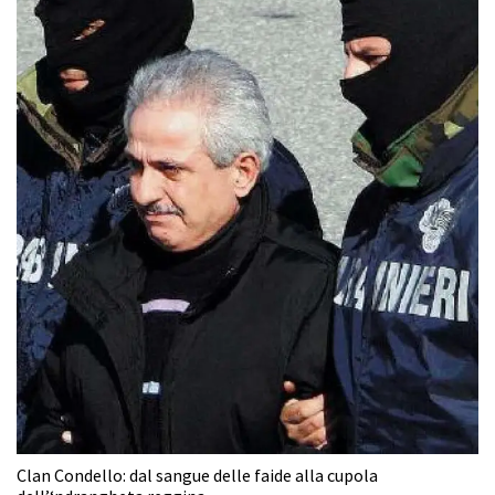
Clan Condello: dal sangue delle faide alla cupola