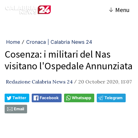
↓
Menu
Home
Cronaca | Calabria News 24
/
Cosenza: i militari del Nas
visitano l'Ospedale Annunziata
Redazione Calabria News 24
20 October 2020, 11:07
/
Twitter
Facebook
Whatsapp
Telegram
Email