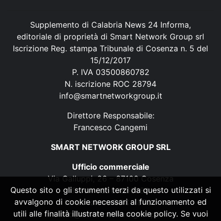
Supplemento di Calabria News 24 Informa,
editoriale di proprietà di Smart Network Group srl
Iscrizione Reg. stampa Tribunale di Cosenza n. 5 del
15/12/2017
P. IVA 03500860782
N. iscrizione ROC 28794
info@smartnetworkgroup.it
Direttore Responsabile:
Francesco Cangemi
SMART NETWORK GROUP SRL
Ufficio commerciale
Via Galluppi, 26 – 87100 Cosenza
Questo sito o gli strumenti terzi da questo utilizzati si
P. IVA 03500860782
avvalgono di cookie necessari al funzionamento ed
N. iscrizione ROC 28794
utili alle finalità illustrate nella cookie policy. Se vuoi
info@smartnetworkgroup.it