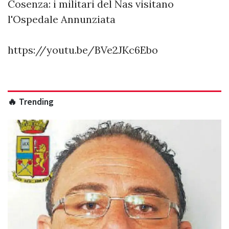
Cosenza: i militari del Nas visitano
l'Ospedale Annunziata
https://youtu.be/BVe2JKc6Ebo
🔥 Trending