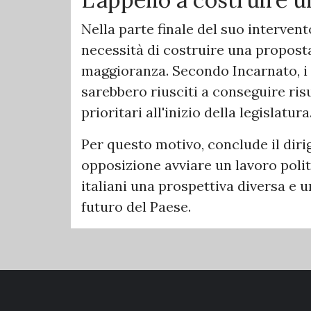
Nella parte finale del suo intervento
necessità di costruire una proposta 
maggioranza. Secondo Incarnato, i 
sarebbero riusciti a conseguire risu
prioritari all'inizio della legislatura
Per questo motivo, conclude il dirig
opposizione avviare un lavoro poli
italiani una prospettiva diversa e u
futuro del Paese.