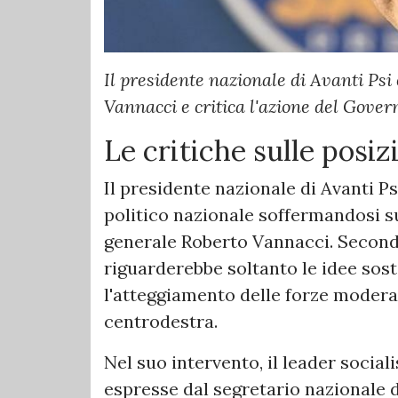
Il presidente nazionale di Avanti Psi
Vannacci e critica l'azione del Govern
Le critiche sulle posiz
Il presidente nazionale di Avanti Ps
politico nazionale soffermandosi su
generale Roberto Vannacci. Second
riguarderebbe soltanto le idee so
l'atteggiamento delle forze moderat
centrodestra.
Nel suo intervento, il leader social
espresse dal segretario nazionale 