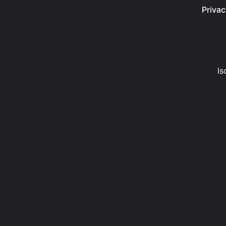
Privac
Is