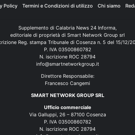
y Policy
Termini e Condizioni di utilizzo
Chi siamo
Red
Supplemento di Calabria News 24 Informa,
editoriale di proprietà di Smart Network Group srl
crizione Reg. stampa Tribunale di Cosenza n. 5 del 15/12/2
P. IVA 03500860782
N. iscrizione ROC 28794
info@smartnetworkgroup.it
Direttore Responsabile:
Francesco Cangemi
SMART NETWORK GROUP SRL
Ufficio commerciale
Via Galluppi, 26 – 87100 Cosenza
P. IVA 03500860782
N. iscrizione ROC 28794