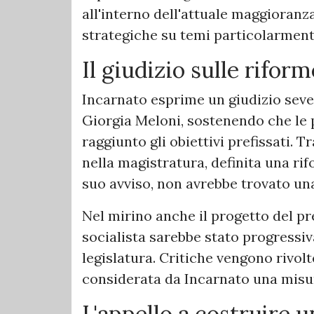
all'interno dell'attuale maggioranz
strategiche su temi particolarmente
Il giudizio sulle rifo
Incarnato esprime un giudizio seve
Giorgia Meloni, sostenendo che le 
raggiunto gli obiettivi prefissati. T
nella magistratura, definita una rif
suo avviso, non avrebbe trovato un
Nel mirino anche il progetto del p
socialista sarebbe stato progressi
legislatura. Critiche vengono rivolt
considerata da Incarnato una misur
L'appello a costruire u