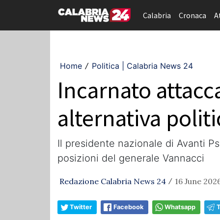
Calabria
Cronaca
A
Home
Politica | Calabria News 24
/
Incarnato attacc
alternativa polit
Il presidente nazionale di Avanti Ps
posizioni del generale Vannacci
Redazione Calabria News 24
16 June 2026
/
Twitter
Facebook
Whatsapp