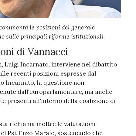
 commenta le posizioni del generale
o sulle principali riforme istituzionali.
ioni di Vannacci
i, Luigi Incarnato, interviene nel dibattito
lle recenti posizioni espresse dal
o Incarnato, la questione non
stenute dall'europarlamentare, ma anche
e presenti all'interno della coalizione di
ista richiama inoltre le valutazioni
del Psi, Enzo Maraio, sostenendo che