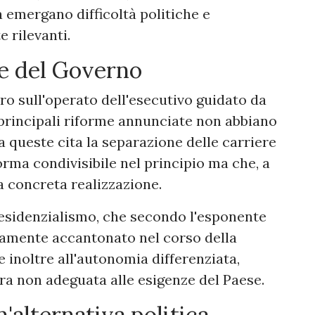
a emergano difficoltà politiche e
 rilevanti.
rme del Governo
ro sull'operato dell'esecutivo guidato da
principali riforme annunciate non abbiano
ra queste cita la separazione delle carriere
orma condivisibile nel principio ma che, a
a concreta realizzazione.
residenzialismo, che secondo l'esponente
vamente accantonato nel corso della
e inoltre all'autonomia differenziata,
a non adeguata alle esigenze del Paese.
n'alternativa politica