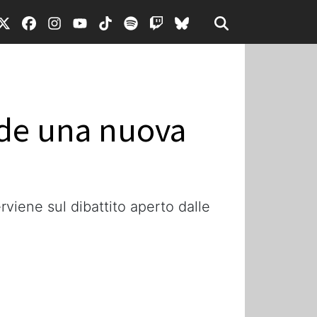
iede una nuova
erviene sul dibattito aperto dalle