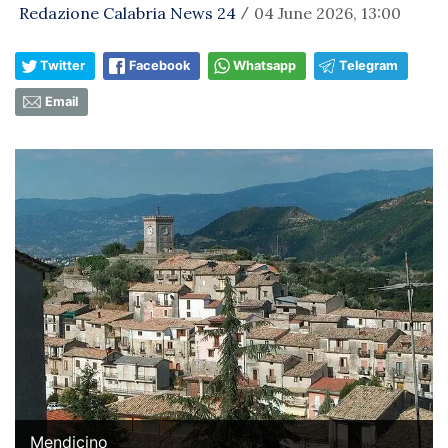
Redazione Calabria News 24
04 June 2026, 13:00
/
Twitter
Facebook
Whatsapp
Telegram
Email
Mendicino