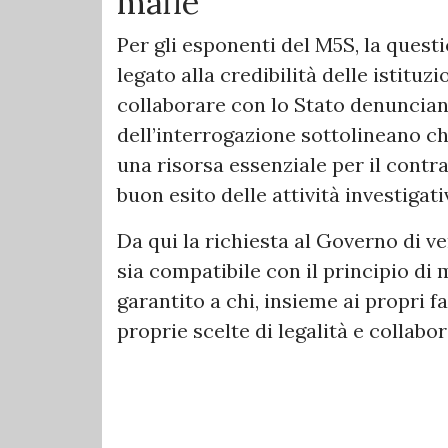
mafie
Per gli esponenti del M5S, la ques
legato alla credibilità delle istituz
collaborare con lo Stato denuncian
dell’interrogazione sottolineano ch
una risorsa essenziale per il contra
buon esito delle attività investigati
Da qui la richiesta al Governo di ve
sia compatibile con il principio d
garantito a chi, insieme ai propri f
proprie scelte di legalità e collabor