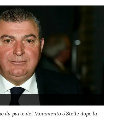
no da parte del Movimento 5 Stelle dopo la