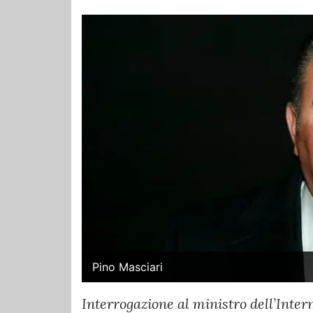
Pino Masciari
Interrogazione al ministro dell’Inter