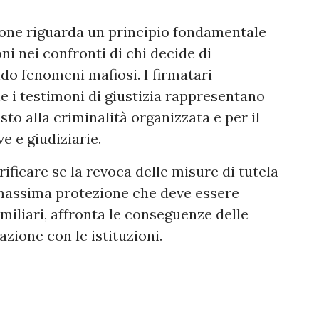
tione riguarda un principio fondamentale
ioni nei confronti di chi decide di
do fenomeni mafiosi. I firmatari
e i testimoni di giustizia rappresentano
sto alla criminalità organizzata e per il
ve e giudiziarie.
rificare se la revoca delle misure di tutela
i massima protezione che deve essere
amiliari, affronta le conseguenze delle
azione con le istituzioni.