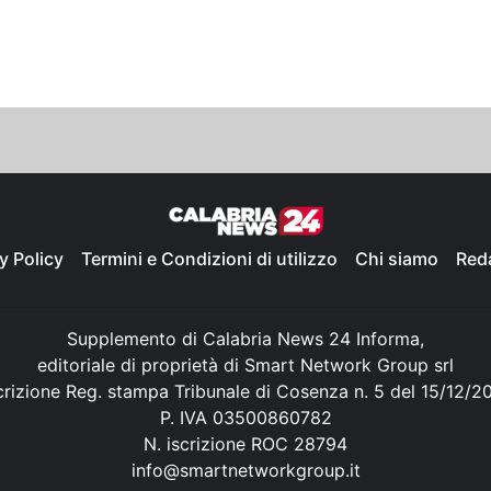
y Policy
Termini e Condizioni di utilizzo
Chi siamo
Red
Supplemento di Calabria News 24 Informa,
editoriale di proprietà di Smart Network Group srl
crizione Reg. stampa Tribunale di Cosenza n. 5 del 15/12/2
P. IVA 03500860782
N. iscrizione ROC 28794
info@smartnetworkgroup.it