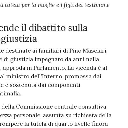
 tutela per la moglie e i figli del testimone
nde il dibattito sulla
 giustizia
 destinate ai familiari di Pino Masciari,
 di giustizia impegnato da anni nella
e, approda in Parlamento. La vicenda è al
 al ministro dell’Interno, promossa dai
le e sostenuta dai componenti
timafia.
ne della Commissione centrale consultiva
rezza personale, assunta su richiesta della
rrompere la tutela di quarto livello finora