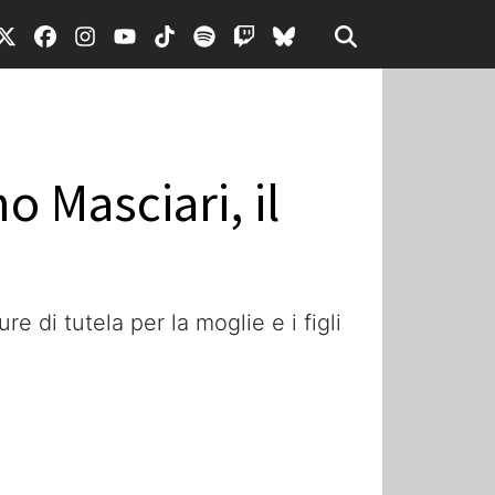
o Masciari, il
re di tutela per la moglie e i figli