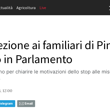
ttualità
Agricoltura
Live
zione ai familiari di Pin
o in Parlamento
no per chiarire le motivazioni dello stop alle misu
e
, 12:00
Telegram
Email