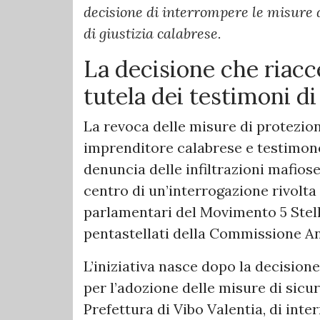
decisione di interrompere le misure di
di giustizia calabrese.
La decisione che riacce
tutela dei testimoni di
La revoca delle misure di protezione
imprenditore calabrese e testimone
denuncia delle infiltrazioni mafios
centro di un’interrogazione rivolta
parlamentari del Movimento 5 Stel
pentastellati della Commissione An
L’iniziativa nasce dopo la decisio
per l’adozione delle misure di sicu
Prefettura di Vibo Valentia, di inte