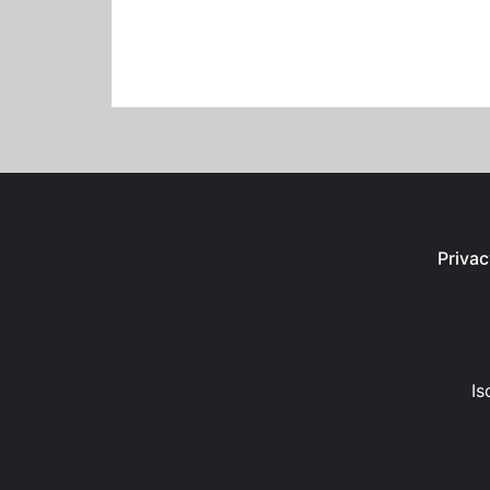
Privac
Is