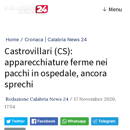
↓
Menu
Home
Cronaca | Calabria News 24
/
Castrovillari (CS):
apparecchiature ferme nei
pacchi in ospedale, ancora
sprechi
Redazione Calabria News 24
17 November 2020,
/
17:54
Twitter
Facebook
Whatsapp
Telegram