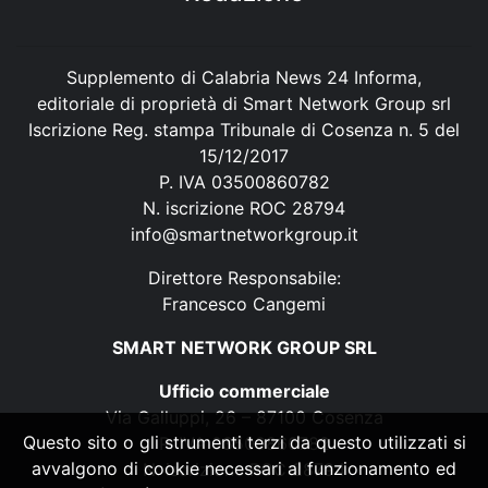
Supplemento di Calabria News 24 Informa,
editoriale di proprietà di Smart Network Group srl
Iscrizione Reg. stampa Tribunale di Cosenza n. 5 del
15/12/2017
P. IVA 03500860782
N. iscrizione ROC 28794
info@smartnetworkgroup.it
Direttore Responsabile:
Francesco Cangemi
SMART NETWORK GROUP SRL
Ufficio commerciale
Via Galluppi, 26 – 87100 Cosenza
Questo sito o gli strumenti terzi da questo utilizzati si
P. IVA 03500860782
avvalgono di cookie necessari al funzionamento ed
N. iscrizione ROC 28794