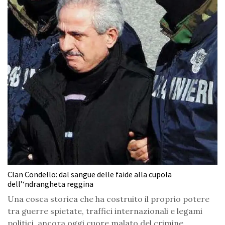
Clan Condello: dal sangue delle faide alla cupola
dell’‘ndrangheta reggina
Una cosca storica che ha costruito il proprio potere
tra guerre spietate, traffici internazionali e legami
politici, ancora oggi cuore malato del crimine