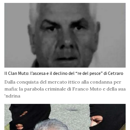
Il Clan Muto: l’ascesa e il declino del “re del pesce” di Cetraro
Dalla conquista del mercato ittico alla condanna per
mafia: la parabola criminale di Franco Muto e della sua
'ndrina