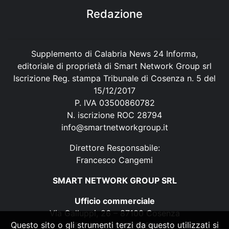
Redazione
Supplemento di Calabria News 24 Informa,
editoriale di proprietà di Smart Network Group srl
Iscrizione Reg. stampa Tribunale di Cosenza n. 5 del
15/12/2017
P. IVA 03500860782
N. iscrizione ROC 28794
info@smartnetworkgroup.it
Direttore Responsabile:
Francesco Cangemi
SMART NETWORK GROUP SRL
Ufficio commerciale
Via Galluppi, 26 – 87100 Cosenza
Questo sito o gli strumenti terzi da questo utilizzati si
P. IVA 03500860782