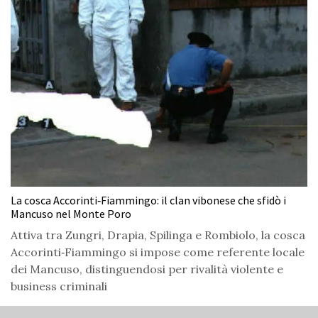
La cosca Accorinti‑Fiammingo: il clan vibonese che sfidò i
Mancuso nel Monte Poro
Attiva tra Zungri, Drapia, Spilinga e Rombiolo, la cosca
Accorinti‑Fiammingo si impose come referente locale
dei Mancuso, distinguendosi per rivalità violente e
business criminali