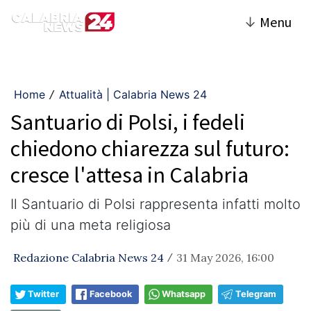
↓
Menu
Home
Attualità | Calabria News 24
/
Santuario di Polsi, i fedeli
chiedono chiarezza sul futuro:
cresce l'attesa in Calabria
Il Santuario di Polsi rappresenta infatti molto
più di una meta religiosa
Redazione Calabria News 24
31 May 2026, 16:00
/
Twitter
Facebook
Whatsapp
Telegram