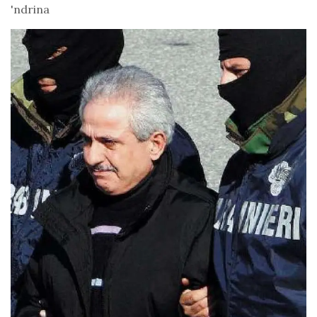
'ndrina