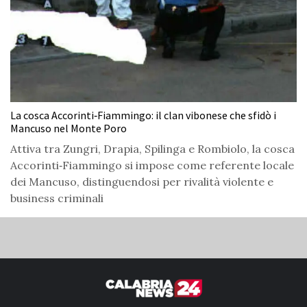
La cosca Accorinti‑Fiammingo: il clan vibonese che sfidò i
Mancuso nel Monte Poro
Attiva tra Zungri, Drapia, Spilinga e Rombiolo, la cosca
Accorinti‑Fiammingo si impose come referente locale
dei Mancuso, distinguendosi per rivalità violente e
business criminali