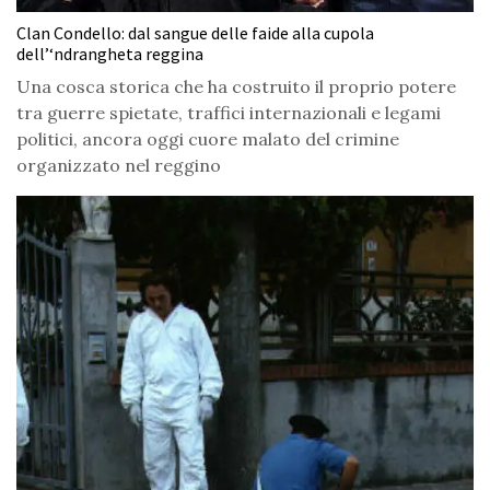
Clan Condello: dal sangue delle faide alla cupola
dell’‘ndrangheta reggina
Una cosca storica che ha costruito il proprio potere
tra guerre spietate, traffici internazionali e legami
politici, ancora oggi cuore malato del crimine
organizzato nel reggino