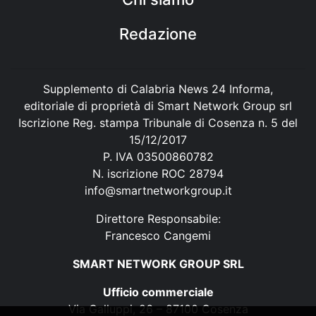
Redazione
Supplemento di Calabria News 24 Informa,
editoriale di proprietà di Smart Network Group srl
Iscrizione Reg. stampa Tribunale di Cosenza n. 5 del
15/12/2017
P. IVA 03500860782
N. iscrizione ROC 28794
info@smartnetworkgroup.it
Direttore Responsabile:
Francesco Cangemi
SMART NETWORK GROUP SRL
Ufficio commerciale
Via Galluppi, 26 – 87100 Cosenza