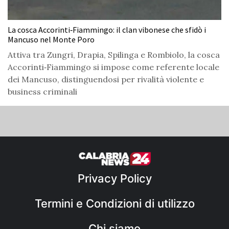
La cosca Accorinti‑Fiammingo: il clan vibonese che sfidò i
Mancuso nel Monte Poro
Attiva tra Zungri, Drapia, Spilinga e Rombiolo, la cosca
Accorinti‑Fiammingo si impose come referente locale
dei Mancuso, distinguendosi per rivalità violente e
business criminali
Privacy Policy
Termini e Condizioni di utilizzo
Chi siamo