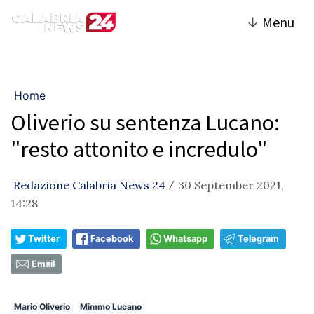
↓
Menu
Home
Oliverio su sentenza Lucano:
"resto attonito e incredulo"
Redazione Calabria News 24
30 September 2021,
/
14:28
Twitter
Facebook
Whatsapp
Telegram
Email
Mario Oliverio
Mimmo Lucano