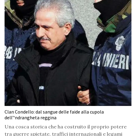
Clan Condello: dal sangue delle faide alla cupola
dell’‘ndrangheta reggina
Una cosca storica che ha costruito il proprio potere
tra guerre spietate, traffici internazionali e legami