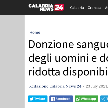
Calabria
Cronaca
A
Home
Donzione sangue:
degli uomini e d
ridotta disponibi
Redazione Calabria News 24
23 July 2021,
/
Twitter
Facebook
Whatsapp