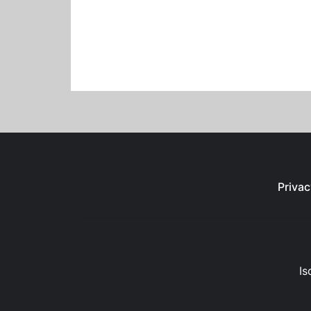
Privac
Is