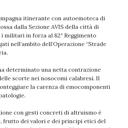
 campagna itinerante con autoemoteca di
ssa dalla Sezione AVIS della città di
 i militari in forza al 82° Reggimento
egati nell’ambito dell’Operazione “Strade
ia.
 ha determinato una netta contrazione
elle scorte nei nosocomi calabresi. Il
fronteggiare la carenza di emocomponenti
patologie.
ione con gesti concreti di altruismo è
frutto dei valori e dei principi etici del