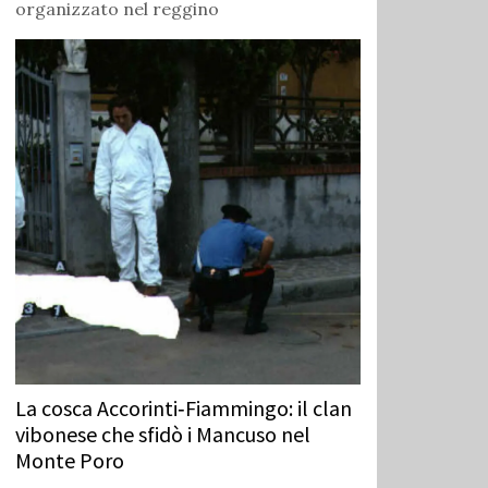
organizzato nel reggino
La cosca Accorinti‑Fiammingo: il clan
vibonese che sfidò i Mancuso nel
Monte Poro