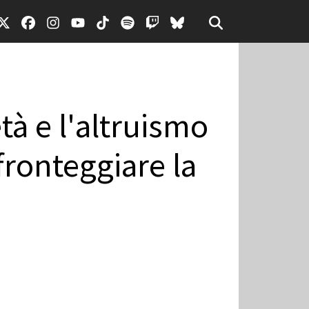
tà e l'altruismo
fronteggiare la