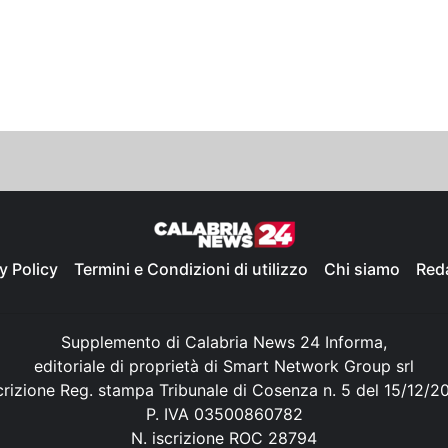
y Policy
Termini e Condizioni di utilizzo
Chi siamo
Red
Supplemento di Calabria News 24 Informa,
editoriale di proprietà di Smart Network Group srl
crizione Reg. stampa Tribunale di Cosenza n. 5 del 15/12/2
P. IVA 03500860782
N. iscrizione ROC 28794