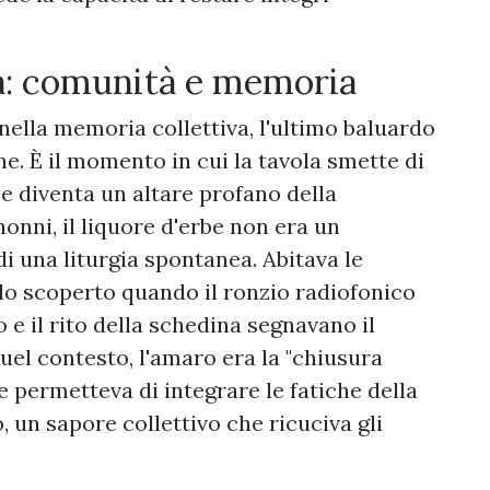
ca: comunità e memoria
nella memoria collettiva, l'ultimo baluardo
ne. È il momento in cui la tavola smette di
 e diventa un altare profano della
onni, il liquore d'erbe non era un
di una liturgia spontanea. Abitava le
llo scoperto quando il ronzio radiofonico
 e il rito della schedina segnavano il
quel contesto, l'amaro era la "chiusura
he permetteva di integrare le fatiche della
, un sapore collettivo che ricuciva gli