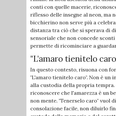
conti con quelle macerie, riconosc
riflesso delle insegne al neon, ma ne
bicchierino non serve più a celebr
distanza tra ciò che si sperava di d
sensoriale che non concede sconti 
permette di ricominciare a guardare
​"L'amaro tienitelo caro
​In questo contesto, risuona con f
"L'amaro tienitelo caro". Non è un
alla custodia della propria tempra
riconoscere che l'amarezza è un be
non mente. "Tenerselo caro" vuol d
consolazione facile, non diluirlo fin