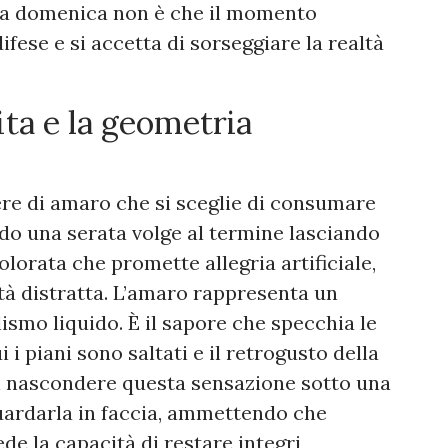
 la domenica non è che il momento
ifese e si accetta di sorseggiare la realtà
vita e la geometria
iere di amaro che si sceglie di consumare
do una serata volge al termine lasciando
colorata che promette allegria artificiale,
ità distratta. L’amaro rappresenta un
lismo liquido. È il sapore che specchia le
 i piani sono saltati e il retrogusto della
 di nascondere questa sensazione sotto una
 guardarla in faccia, ammettendo che
ede la capacità di restare integri