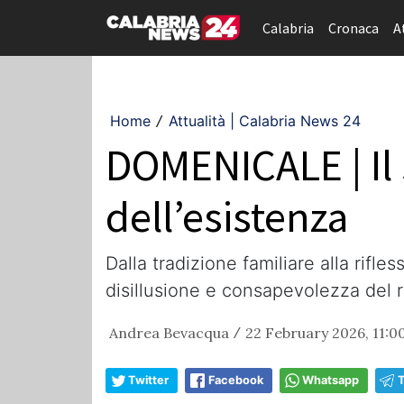
Calabria
Cronaca
A
Home
Attualità | Calabria News 24
/
DOMENICALE | Il 
dell’esistenza
Dalla tradizione familiare alla rifle
disillusione e consapevolezza del 
Andrea Bevacqua
22 February 2026, 11:0
/
Twitter
Facebook
Whatsapp