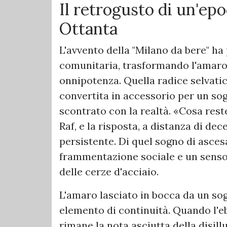
​Il retrogusto di un'ep
Ottanta
​L'avvento della "Milano da bere" ha
comunitaria, trasformando l'amaro 
onnipotenza. Quella radice selvati
convertita in accessorio per un sogn
scontrato con la realtà. «Cosa rest
Raf, e la risposta, a distanza di dec
persistente. Di quel sogno di asce
frammentazione sociale e un senso 
delle cerze d'acciaio.
​L'amaro lasciato in bocca da un so
elemento di continuità. Quando l'eb
rimane la nota asciutta della disill