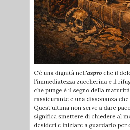
C’è una dignità nell'
aspro
che il dol
l'immediatezza zuccherina è il rifu
che punge è il segno della maturità
rassicurante e una dissonanza che 
Quest'ultima non serve a dare pace
significa smettere di chiedere al m
desideri e iniziare a guardarlo per