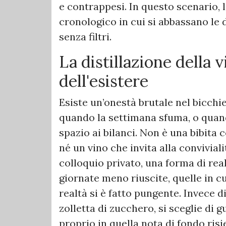
e contrappesi. In questo scenario,
cronologico in cui si abbassano le d
senza filtri.
​La distillazione della 
dell'esistere
​Esiste un’onestà brutale nel bicch
quando la settimana sfuma, o quan
spazio ai bilanci. Non è una bibita 
né un vino che invita alla convivial
colloquio privato, una forma di rea
giornate meno riuscite, quelle in cui
realtà si è fatto pungente. Invece
zolletta di zucchero, si sceglie di
proprio in quella nota di fondo risi