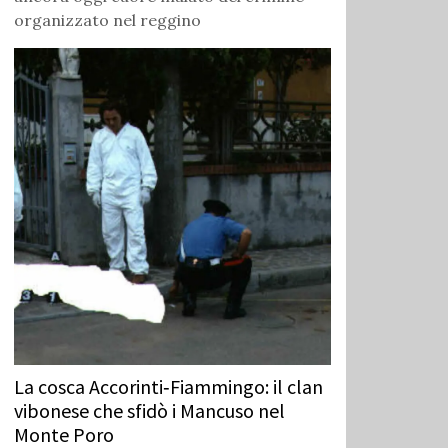
organizzato nel reggino
La cosca Accorinti‑Fiammingo: il clan
vibonese che sfidò i Mancuso nel
Monte Poro