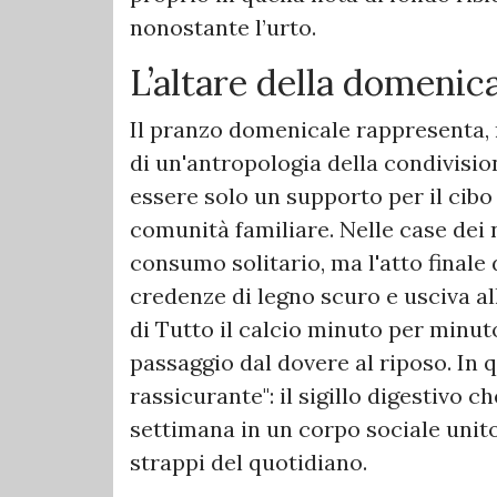
nonostante l’urto.
​L’altare della domeni
​Il pranzo domenicale rappresenta, 
di un'antropologia della condivisio
essere solo un supporto per il cibo
comunità familiare. Nelle case dei n
consumo solitario, ma l'atto finale 
credenze di legno scuro e usciva a
di Tutto il calcio minuto per minuto
passaggio dal dovere al riposo. In 
rassicurante": il sigillo digestivo c
settimana in un corpo sociale unito
strappi del quotidiano.