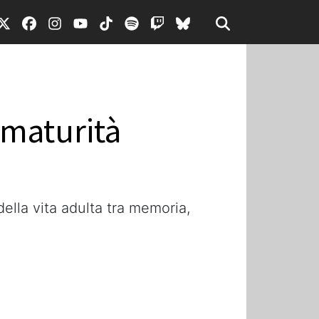
 maturità
della vita adulta tra memoria,