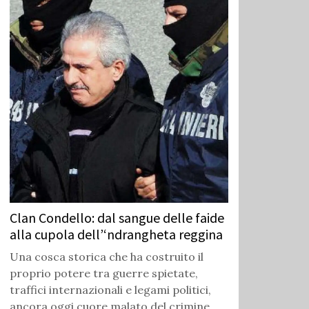
Clan Condello: dal sangue delle faide
alla cupola dell’‘ndrangheta reggina
Una cosca storica che ha costruito il
proprio potere tra guerre spietate,
traffici internazionali e legami politici,
ancora oggi cuore malato del crimine