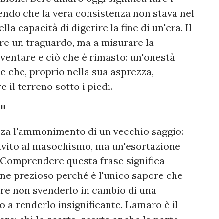
endo che la vera consistenza non stava nel
lla capacità di digerire la fine di un'era. Il
are un traguardo, ma a misurare la
iventare e ciò che è rimasto: un'onestà
e che, proprio nella sua asprezza,
 il terreno sotto i piedi.
"
orza l'ammonimento di un vecchio saggio:
 invito al masochismo, ma un'esortazione
. Comprendere questa frase significa
ne prezioso perché è l'unico sapore che
ire non svenderlo in cambio di una
o a renderlo insignificante. L'amaro è il