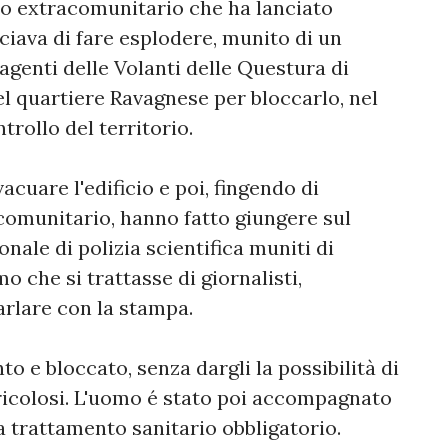
dino extracomunitario che ha lanciato
ciava di fare esplodere, munito di un
agenti delle Volanti delle Questura di
l quartiere Ravagnese per bloccarlo, nel
trollo del territorio.
acuare l'edificio e poi, fingendo di
acomunitario, hanno fatto giungere sul
nale di polizia scientifica muniti di
 che si trattasse di giornalisti,
arlare con la stampa.
o e bloccato, senza dargli la possibilità di
icolosi. L'uomo é stato poi accompagnato
a trattamento sanitario obbligatorio.