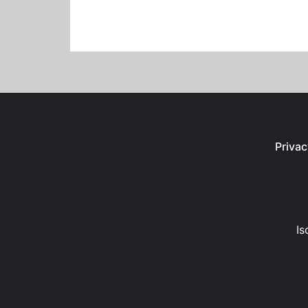
Privac
Is