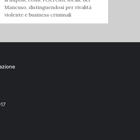
Mancuso, distinguendosi per rivalità
violente e business criminali
azione
017