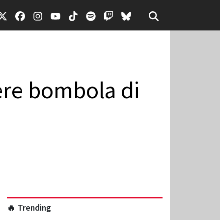
dere bombola di
🔥 Trending