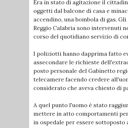
Era in stato di agitazione il citta
oggetti dal balcone di casa e minac
accendino, una bombola di gas. Gli 
Reggio Calabria sono intervenuti ne
corso del quotidiano servizio di con
I poliziotti hanno dapprima fatto ev
assecondare le richieste dell'extr
posto personale del Gabinetto regio
telecamere facendo credere all'uomo
considerato che aveva chiesto di p
A quel punto l'uomo é stato raggiunt
mettere in atto comportamenti per
in ospedale per essere sottoposto 