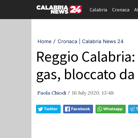
Calabria
Cronaca
A
Home
Cronaca | Calabria News 24
/
Reggio Calabria:
gas, bloccato da
Paola Chiodi
16 July 2020, 13:48
/
Twitter
Facebook
Whatsapp