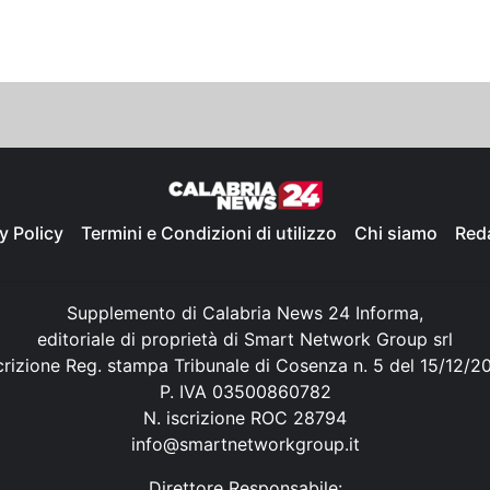
y Policy
Termini e Condizioni di utilizzo
Chi siamo
Red
Supplemento di Calabria News 24 Informa,
editoriale di proprietà di Smart Network Group srl
crizione Reg. stampa Tribunale di Cosenza n. 5 del 15/12/2
P. IVA 03500860782
N. iscrizione ROC 28794
info@smartnetworkgroup.it
Direttore Responsabile: