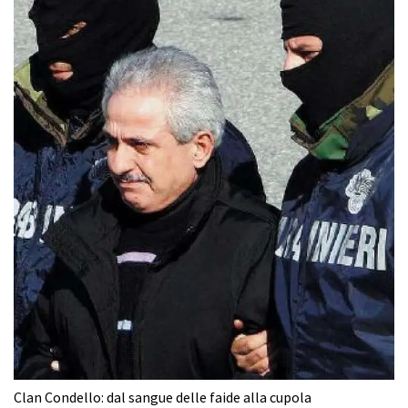
Clan Condello: dal sangue delle faide alla cupola