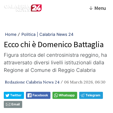
↓
Menu
Home
Politica | Calabria News 24
/
Ecco chi è Domenico Battaglia
Figura storica del centrosinistra reggino, ha
attraversato diversi livelli istituzionali dalla
Regione al Comune di Reggio Calabria
Redazione Calabria News 24
06 March 2026, 06:30
/
Twitter
Facebook
Whatsapp
Telegram
Email