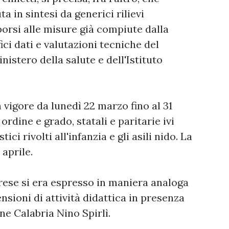
a in sintesi da generici rilievi
orsi alle misure già compiute dalla
ici dati e valutazioni tecniche del
nistero della salute e dell'Istituto
 vigore da lunedì 22 marzo fino al 31
ordine e grado, statali e paritarie ivi
ici rivolti all'infanzia e gli asili nido. La
 aprile.
brese si era espresso in maniera analoga
sioni di attività didattica in presenza
ne Calabria Nino Spirlì.