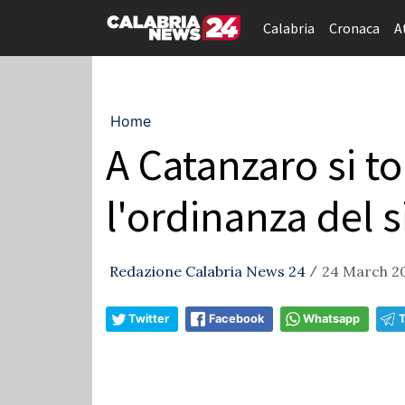
Calabria
Cronaca
A
Home
A Catanzaro si to
l'ordinanza del 
Redazione Calabria News 24
24 March 20
/
Twitter
Facebook
Whatsapp