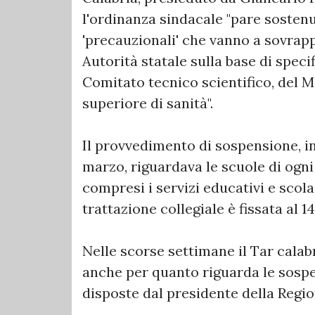
l'ordinanza sindacale "pare sostenut
'precauzionali' che vanno a sovrapp
Autorità statale sulla base di specif
Comitato tecnico scientifico, del Mi
superiore di sanità".
Il provvedimento di sospensione, in
marzo, riguardava le scuole di ogni 
compresi i servizi educativi e scolast
trattazione collegiale è fissata al 14
Nelle scorse settimane il Tar cala
anche per quanto riguarda le sospen
disposte dal presidente della Regio