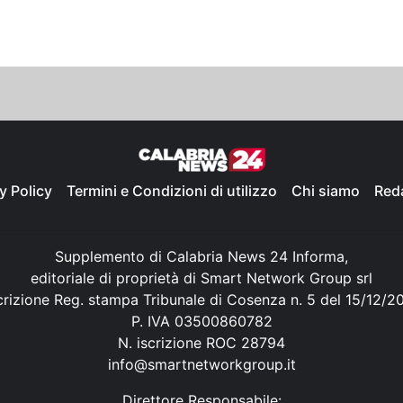
y Policy
Termini e Condizioni di utilizzo
Chi siamo
Red
Supplemento di Calabria News 24 Informa,
editoriale di proprietà di Smart Network Group srl
crizione Reg. stampa Tribunale di Cosenza n. 5 del 15/12/2
P. IVA 03500860782
N. iscrizione ROC 28794
info@smartnetworkgroup.it
Direttore Responsabile: