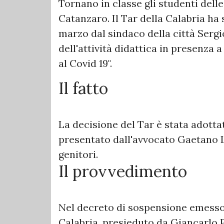
Tornano in classe gli studenti delle
Catanzaro. Il Tar della Calabria ha
marzo dal sindaco della città Ser
dell'attività didattica in presenza a
al Covid 19".
Il fatto
La decisione del Tar è stata adotta
presentato dall'avvocato Gaetano L
genitori.
Il provvedimento
Nel decreto di sospensione emesso 
Calabria, presieduto da Giancarlo Pen