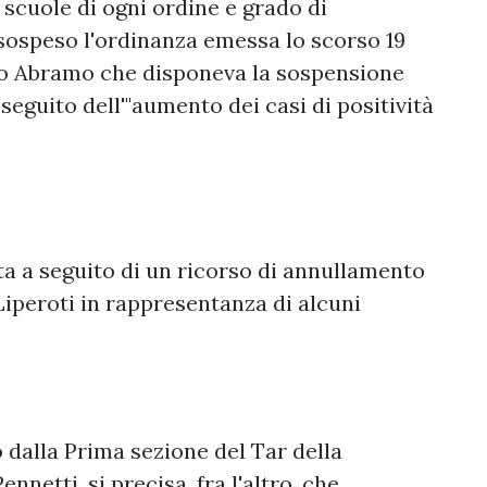
 scuole di ogni ordine e grado di
 sospeso l'ordinanza emessa lo scorso 19
gio Abramo che disponeva la sospensione
 seguito dell'"aumento dei casi di positività
ta a seguito di un ricorso di annullamento
iperoti in rappresentanza di alcuni
dalla Prima sezione del Tar della
netti, si precisa, fra l'altro, che