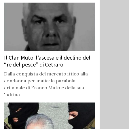
Il Clan Muto: l’ascesa e il declino del
“re del pesce” di Cetraro
Dalla conquista del mercato ittico alla
condanna per mafia: la parabola
criminale di Franco Muto e della sua
'ndrina