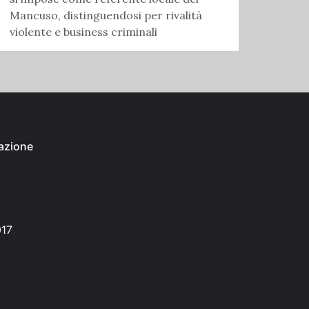
Mancuso, distinguendosi per rivalità
violente e business criminali
azione
017