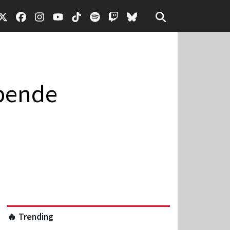
spende
🔥 Trending