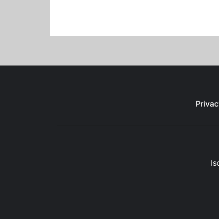
Privac
Is