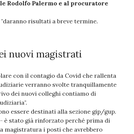
le Rodolfo Palermo e al procuratore
"daranno risultati a breve termine.
dei nuovi magistrati
are con il contagio da Covid che rallenta
giudiziarie verranno svolte tranquillamente
rrivo dei nuovi colleghi contiamo di
udiziaria".
ono essere destinati alla sezione gip/gup.
 - è stato già rinforzato perché prima di
la magistratura i posti che avrebbero