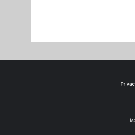
Privac
Is