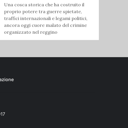
Una cosca storica che ha costruito il
proprio potere tra guerre spietate,
traffici internazionali e legami politici,
ancora oggi cuore malato del crimine
organizzato nel reggino
azione
017