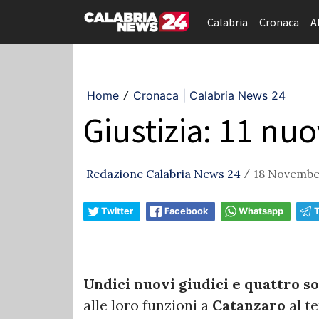
Calabria
Cronaca
A
Home
Cronaca | Calabria News 24
/
Giustizia: 11 nuo
Redazione Calabria News 24
18 November
/
Twitter
Facebook
Whatsapp
Undici nuovi giudici e quattro so
alle loro funzioni a
Catanzaro
al te