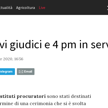
ttualità
Agricoltura
Live
vi giudici e 4 pm in ser
 2020, 16:56
Telegram
Email
stituti procuratori
sono stati destinati
rmine di una cerimonia che si è svolta