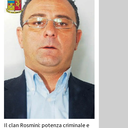
Il clan Rosmini: potenza criminale e