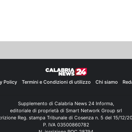
y Policy
Termini e Condizioni di utilizzo
Chi siamo
Red
Supplemento di Calabria News 24 Informa,
editoriale di proprietà di Smart Network Group srl
crizione Reg. stampa Tribunale di Cosenza n. 5 del 15/12/2
P. IVA 03500860782
N. iscrizione ROC 28794