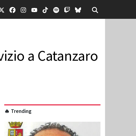
vizio a Catanzaro
🔥 Trending