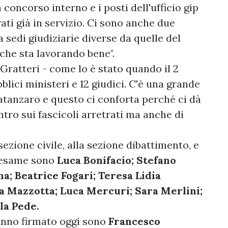
 concorso interno e i posti dell'ufficio gip
ati già in servizio. Ci sono anche due
 sedi giudiziarie diverse da quelle del
 che sta lavorando bene".
Gratteri - come lo è stato quando il 2
lici ministeri e 12 giudici. C'è una grande
atanzaro e questo ci conforta perché ci dà
entro sui fascicoli arretrati ma anche di
sezione civile, alla sezione dibattimento, e
iesame sono
Luca Bonifacio; Stefano
na; Beatrice Fogari; Teresa Lidia
a Mazzotta; Luca Mercuri; Sara Merlini;
la Pede.
hanno firmato oggi sono
Francesco