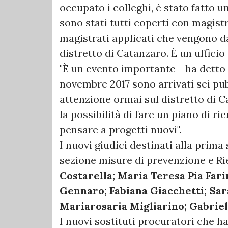
occupato i colleghi, è stato fatto un
sono stati tutti coperti con magistr
magistrati applicati che vengono da
distretto di Catanzaro. È un ufficio
"È un evento importante - ha detto 
novembre 2017 sono arrivati sei pubb
attenzione ormai sul distretto di C
la possibilità di fare un piano di ri
pensare a progetti nuovi".
I nuovi giudici destinati alla prima 
sezione misure di prevenzione e R
Costarella; Maria Teresa Pia Fari
Gennaro; Fabiana Giacchetti; Sar
Mariarosaria Migliarino; Gabriel
I nuovi sostituti procuratori che 