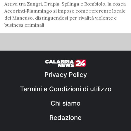
Attiva tra Zungri, Drapia, Spilinga e Rombiolo, la cosca
Accorinti‑Fiammingo si impose come referente locale
dei Mancuso, distinguendosi per rivalità violente e
business criminali
Privacy Policy
Termini e Condizioni di utilizzo
Chi siamo
Redazione