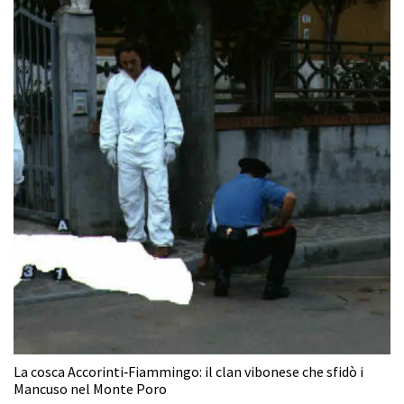
La cosca Accorinti‑Fiammingo: il clan vibonese che sfidò i
Mancuso nel Monte Poro