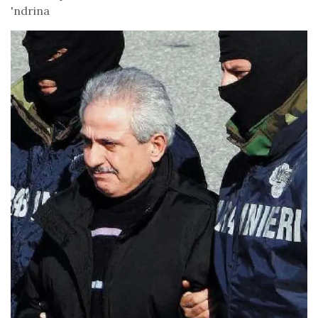
'ndrina