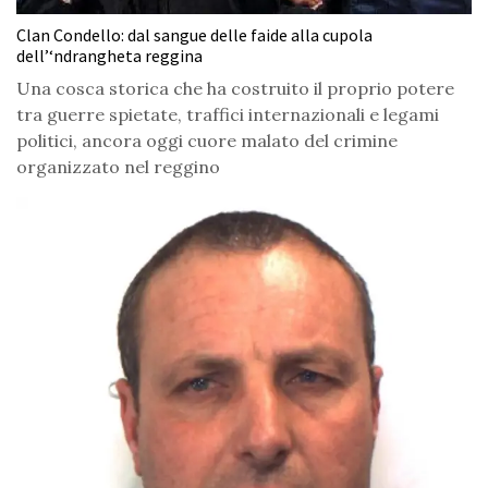
Clan Condello: dal sangue delle faide alla cupola
dell’‘ndrangheta reggina
Una cosca storica che ha costruito il proprio potere
tra guerre spietate, traffici internazionali e legami
politici, ancora oggi cuore malato del crimine
organizzato nel reggino