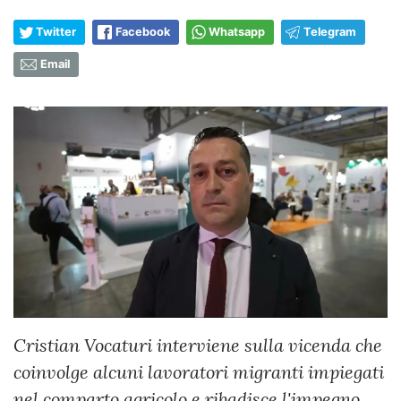
Twitter
Facebook
Whatsapp
Telegram
Email
Cristian Vocaturi interviene sulla vicenda che
coinvolge alcuni lavoratori migranti impiegati
nel comparto agricolo e ribadisce l'impegno