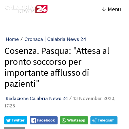
↓
Menu
Home
Cronaca | Calabria News 24
/
Cosenza. Pasqua: "Attesa al
pronto soccorso per
importante afflusso di
pazienti"
Redazione Calabria News 24
13 November 2020,
/
17:28
Twitter
Facebook
Whatsapp
Telegram