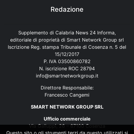
Redazione
Supplemento di Calabria News 24 Informa,
editoriale di proprietà di Smart Network Group srl
Iscrizione Reg. stampa Tribunale di Cosenza n. 5 del
15/12/2017
P. IVA 03500860782
N. iscrizione ROC 28794
info@smartnetworkgroup.it
Direttore Responsabile:
Francesco Cangemi
SMART NETWORK GROUP SRL
Ufficio commerciale
Via Galluppi, 26 – 87100 Cosenza
Questo sito o gli strumenti terzi da questo utilizzati si
P. IVA 03500860782