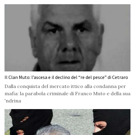
Il Clan Muto: l’ascesa e il declino del “re del pesce” di Cetraro
Dalla conquista del mercato ittico alla condanna per
mafia: la parabola criminale di Franco Muto e della sua
'ndrina