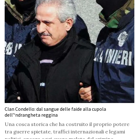
Clan Condello: dal sangue delle faide alla cupola
dell’‘ndrangheta reggina
Una cosca storica che ha costruito il proprio potere
tra guerre spietate, traffici internazionali e legami
politici, ancora oggi cuore malato del crimine