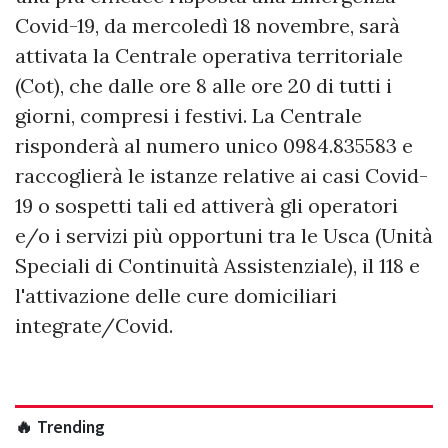
Covid-19, da mercoledì 18 novembre, sarà
attivata la Centrale operativa territoriale
(Cot), che dalle ore 8 alle ore 20 di tutti i
giorni, compresi i festivi. La Centrale
risponderà al numero unico 0984.835583 e
raccoglierà le istanze relative ai casi Covid-
19 o sospetti tali ed attiverà gli operatori
e/o i servizi più opportuni tra le Usca (Unità
Speciali di Continuità Assistenziale), il 118 e
l'attivazione delle cure domiciliari
integrate/Covid.
🔥 Trending