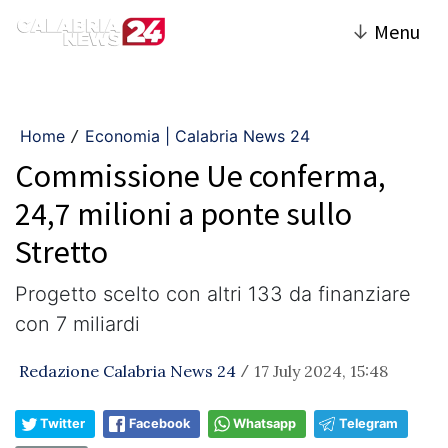
↓
Menu
Home
Economia | Calabria News 24
/
Commissione Ue conferma,
24,7 milioni a ponte sullo
Stretto
Progetto scelto con altri 133 da finanziare
con 7 miliardi
Redazione Calabria News 24
17 July 2024, 15:48
/
Twitter
Facebook
Whatsapp
Telegram