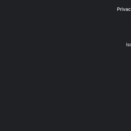
Privac
Is