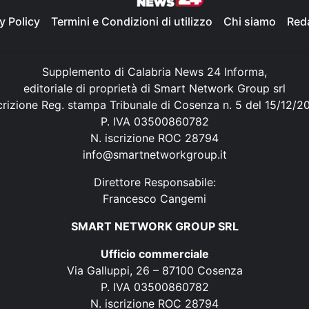
y Policy
Termini e Condizioni di utilizzo
Chi siamo
Red
Supplemento di Calabria News 24 Informa,
editoriale di proprietà di Smart Network Group srl
crizione Reg. stampa Tribunale di Cosenza n. 5 del 15/12/2
P. IVA 03500860782
N. iscrizione ROC 28794
info@smartnetworkgroup.it
Direttore Responsabile:
Francesco Cangemi
SMART NETWORK GROUP SRL
Ufficio commerciale
Via Galluppi, 26 – 87100 Cosenza
P. IVA 03500860782
N. iscrizione ROC 28794