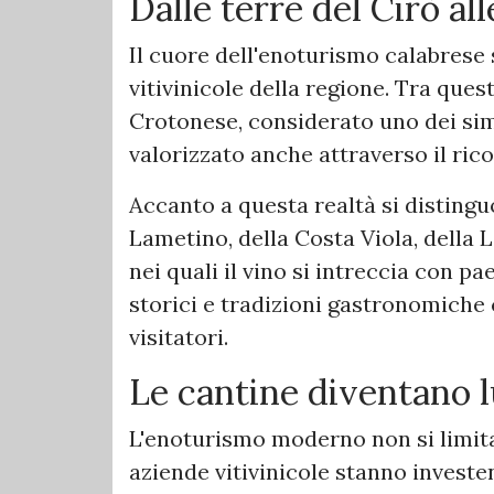
Dalle terre del Cirò al
Il cuore dell'enoturismo calabrese s
vitivinicole della regione. Tra quest
Crotonese, considerato uno dei sim
valorizzato anche attraverso il ri
Accanto a questa realtà si distingu
Lametino, della Costa Viola, della L
nei quali il vino si intreccia con pa
storici e tradizioni gastronomiche
visitatori.
Le cantine diventano l
L'enoturismo moderno non si limita
aziende vitivinicole stanno investe