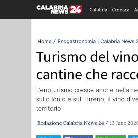
Calabria
Cronaca
A
Home
Enogastronomia | Calabria News 
/
Turismo del vino 
cantine che racco
L’enoturismo cresce anche nella reg
sullo Ionio e sul Tirreno, il vino 
territorio
Redazione Calabria News 24
13 June 2026
/