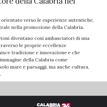
ore della Calabria nel
 orientato verso le esperienze autentiche,
trale nella promozione della Calabria.
toctoni diventano così ambasciatori di una
traverso le proprie eccellenze
isce tradizione e innovazione e che
l'immagine della Calabria come
 solo mare e paesaggi, ma anche cultura,
.