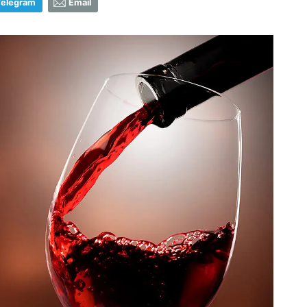
Telegram
Email