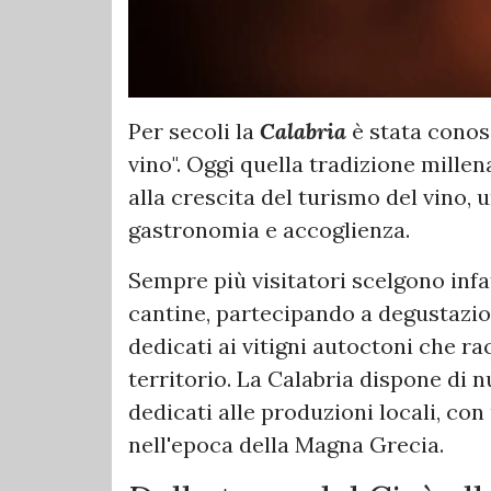
Per secoli la
Calabria
è stata conosc
vino". Oggi quella tradizione mille
alla crescita del turismo del vino,
gastronomia e accoglienza.
Sempre più visitatori scelgono infat
cantine, partecipando a degustazioni
dedicati ai vitigni autoctoni che rac
territorio. La Calabria dispone di n
dedicati alle produzioni locali, con
nell'epoca della Magna Grecia.