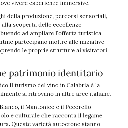
dove vivere esperienze immersive.
uoghi della produzione, percorsi sensoriali,
 alla scoperta delle eccellenze
buendo ad ampliare l'offerta turistica
tine partecipano inoltre alle iniziative
prendo le proprie strutture ai visitatori
me patrimonio identitario
o il turismo del vino in Calabria è la
cilmente si ritrovano in altre aree italiane.
 Bianco, il Mantonico e il Pecorello
lo e culturale che racconta il legame
ltura. Queste varietà autoctone stanno