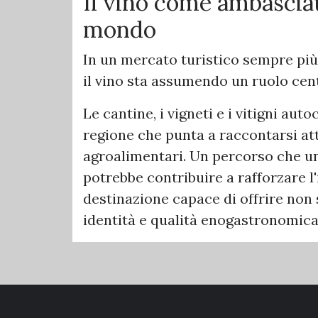
Il vino come ambasciat
mondo
In un mercato turistico sempre più
il vino sta assumendo un ruolo cen
Le cantine, i vigneti e i vitigni au
regione che punta a raccontarsi at
agroalimentari. Un percorso che un
potrebbe contribuire a rafforzare 
destinazione capace di offrire non
identità e qualità enogastronomica