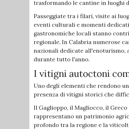
trasformando le cantine in luoghi 
Passeggiate tra i filari, visite ai l
eventi culturali e momenti dedicati
gastronomiche locali stanno contri
regionale. In Calabria numerose can
nazionali dedicate all'enoturismo, a
durante tutto l'anno.
I vitigni autoctoni co
Uno degli elementi che rendono unic
presenza di vitigni storici che diffi
Il Gaglioppo, il Magliocco, il Greco
rappresentano un patrimonio agrico
profondo tra la regione e la vitico