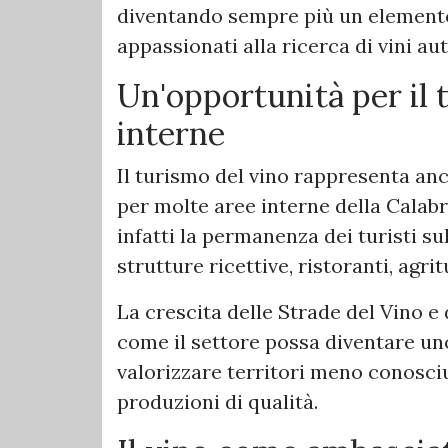
diventando sempre più un elemento d
appassionati alla ricerca di vini aut
Un'opportunità per il 
interne
Il turismo del vino rappresenta a
per molte aree interne della Calabri
infatti la permanenza dei turisti su
strutture ricettive, ristoranti, agri
La crescita delle Strade del Vino 
come il settore possa diventare uno
valorizzare territori meno conosciut
produzioni di qualità.