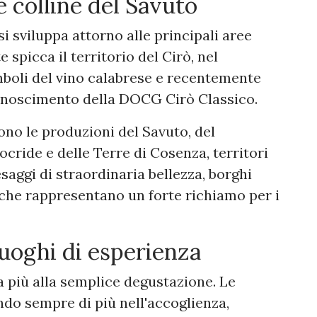
le colline del Savuto
i sviluppa attorno alle principali aree
e spicca il territorio del Cirò, nel
boli del vino calabrese e recentemente
conoscimento della DOCG Cirò Classico.
ono le produzioni del Savuto, del
ocride e delle Terre di Cosenza, territori
esaggi di straordinaria bellezza, borghi
 che rappresentano un forte richiamo per i
uoghi di esperienza
 più alla semplice degustazione. Le
ndo sempre di più nell'accoglienza,