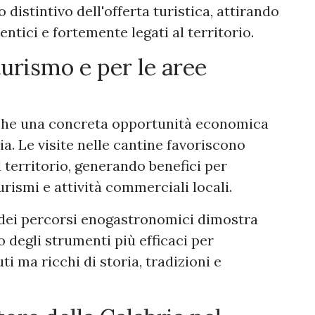
istintivo dell'offerta turistica, attirando
entici e fortemente legati al territorio.
turismo e per le aree
nche una concreta opportunità economica
a. Le visite nelle cantine favoriscono
l territorio, generando benefici per
turismi e attività commerciali locali.
e dei percorsi enogastronomici dimostra
 degli strumenti più efficaci per
i ma ricchi di storia, tradizioni e