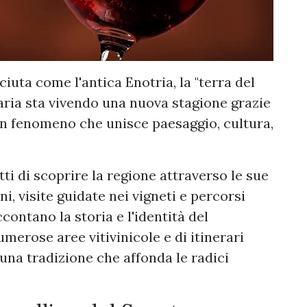
iuta come l'antica Enotria, la "terra del
naria sta vivendo una nuova stagione grazie
 un fenomeno che unisce paesaggio, cultura,
ti di scoprire la regione attraverso le sue
, visite guidate nei vigneti e percorsi
contano la storia e l'identità del
umerose aree vitivinicole e di itinerari
 una tradizione che affonda le radici