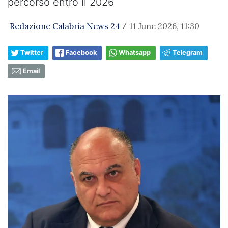
percorso entro il 2026
Redazione Calabria News 24
11 June 2026, 11:30
/
Twitter
Facebook
Whatsapp
Telegram
Email