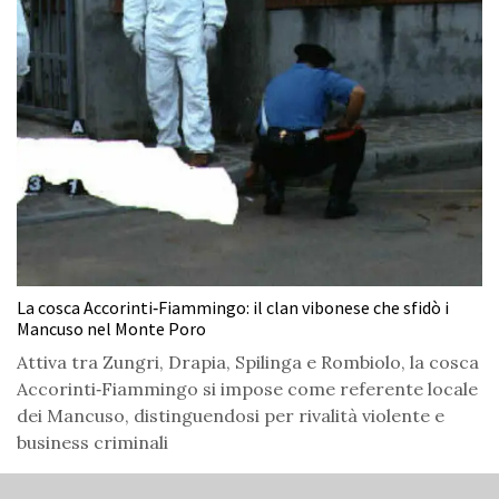
La cosca Accorinti‑Fiammingo: il clan vibonese che sfidò i
Mancuso nel Monte Poro
Attiva tra Zungri, Drapia, Spilinga e Rombiolo, la cosca
Accorinti‑Fiammingo si impose come referente locale
dei Mancuso, distinguendosi per rivalità violente e
business criminali