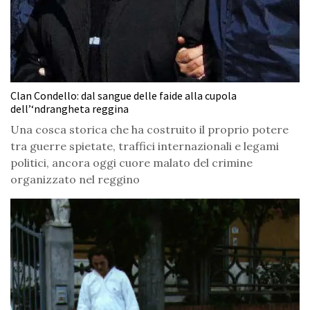
Clan Condello: dal sangue delle faide alla cupola
dell’‘ndrangheta reggina
Una cosca storica che ha costruito il proprio potere
tra guerre spietate, traffici internazionali e legami
politici, ancora oggi cuore malato del crimine
organizzato nel reggino