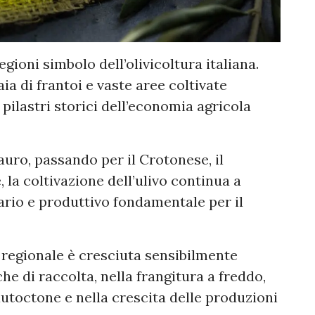
gioni simbolo dell’olivicoltura italiana.
aia di frantoi e vaste aree coltivate
pilastri storici dell’economia agricola
auro, passando per il Crotonese, il
, la coltivazione dell’ulivo continua a
rio e produttivo fondamentale per il
io regionale è cresciuta sensibilmente
che di raccolta, nella frangitura a freddo,
autoctone e nella crescita delle produzioni