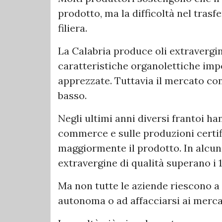
prodotto, ma la difficoltà nel trasf
filiera.
La Calabria produce oli extravergine
caratteristiche organolettiche imp
apprezzate. Tuttavia il mercato con
basso.
Negli ultimi anni diversi frantoi ha
commerce e sulle produzioni certif
maggiormente il prodotto. In alcuni 
extravergine di qualità superano i 12
Ma non tutte le aziende riescono a
autonoma o ad affacciarsi ai mercat