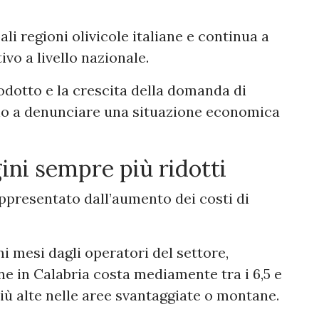
ali regioni olivicole italiane e continua a
vo a livello nazionale.
odotto e la crescita della domanda di
ano a denunciare una situazione economica
gini sempre più ridotti
ppresentato dall’aumento dei costi di
i mesi dagli operatori del settore,
ine in Calabria costa mediamente tra i 6,5 e
più alte nelle aree svantaggiate o montane.