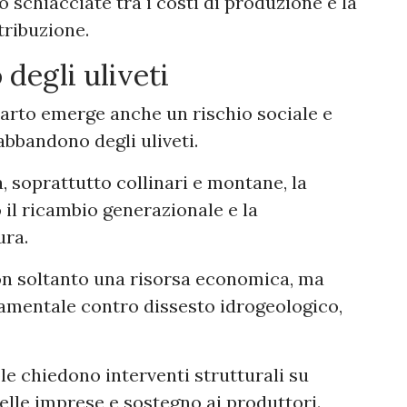
 schiacciate tra i costi di produzione e la
tribuzione.
 degli uliveti
arto emerge anche un rischio sociale e
abbandono degli uliveti.
, soprattutto collinari e montane, la
 il ricambio generazionale e la
ura.
non soltanto una risorsa economica, ma
amentale contro dissesto idrogeologico,
le chiedono interventi strutturali su
elle imprese e sostegno ai produttori.