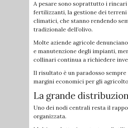
A pesare sono soprattutto i rincari
fertilizzanti, la gestione dei terr
climatici, che stanno rendendo sem
tradizionale dell’olivo.
Molte aziende agricole denunciano i
e manutenzione degli impianti, men
collinari continua a richiedere inve
Il risultato è un paradosso sempre p
margini economici per gli agricolto
La grande distribuzion
Uno dei nodi centrali resta il rapp
organizzata.