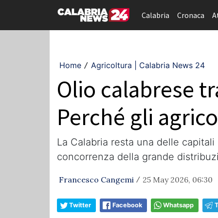
Calabria
Cronaca
A
Home
Agricoltura | Calabria News 24
/
Olio calabrese tr
Perché gli agric
La Calabria resta una delle capitali 
concorrenza della grande distribuz
Francesco Cangemi
25 May 2026, 06:30
/
Twitter
Facebook
Whatsapp