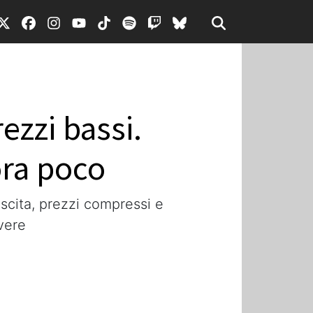
ezzi bassi.
ora poco
rescita, prezzi compressi e
vere