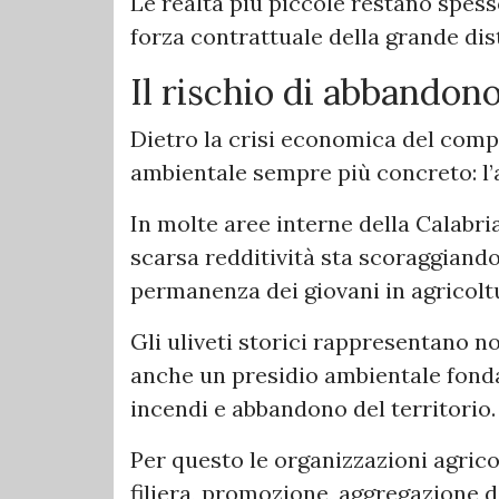
Le realtà più piccole restano spesso
forza contrattuale della grande dis
Il rischio di abbandono
Dietro la crisi economica del comp
ambientale sempre più concreto: l’
In molte aree interne della Calabria
scarsa redditività sta scoraggiando
permanenza dei giovani in agricolt
Gli uliveti storici rappresentano 
anche un presidio ambientale fond
incendi e abbandono del territorio.
Per questo le organizzazioni agrico
filiera, promozione, aggregazione d