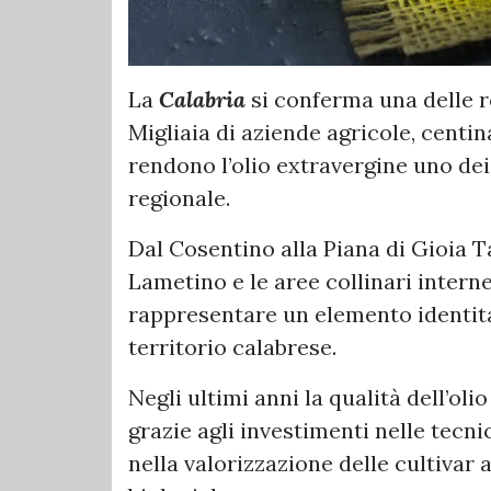
La
Calabria
si conferma una delle re
Migliaia di aziende agricole, centin
rendono l’olio extravergine uno dei 
regionale.
Dal Cosentino alla Piana di Gioia T
Lametino e le aree collinari interne
rappresentare un elemento identita
territorio calabrese.
Negli ultimi anni la qualità dell’ol
grazie agli investimenti nelle tecni
nella valorizzazione delle cultivar 