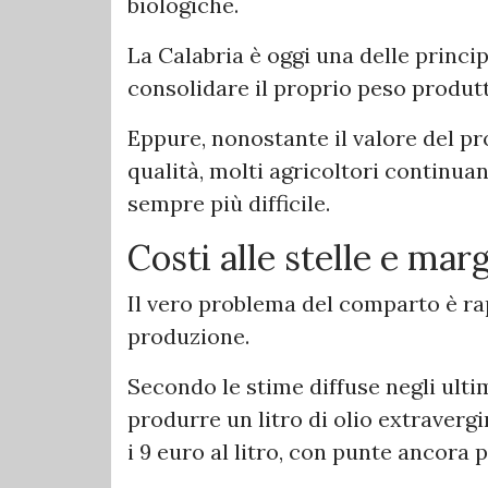
biologiche.
La Calabria è oggi una delle princip
consolidare il proprio peso produtti
Eppure, nonostante il valore del pr
qualità, molti agricoltori continu
sempre più difficile.
Costi alle stelle e mar
Il vero problema del comparto è ra
produzione.
Secondo le stime diffuse negli ultim
produrre un litro di olio extraverg
i 9 euro al litro, con punte ancora 