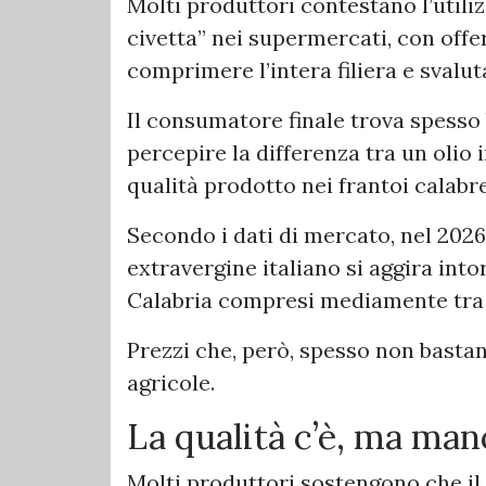
Molti produttori contestano l’utili
civetta” nei supermercati, con offe
comprimere l’intera filiera e svalut
Il consumatore finale trova spesso 
percepire la differenza tra un olio 
qualità prodotto nei frantoi calabre
Secondo i dati di mercato, nel 2026 
extravergine italiano si aggira intor
Calabria compresi mediamente tra 7
Prezzi che, però, spesso non bastan
agricole.
La qualità c’è, ma man
Molti produttori sostengono che il 