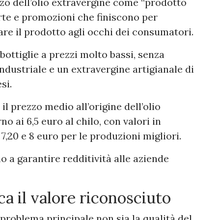
zzo dell’olio extravergine come “prodotto
rte e promozioni che finiscono per
are il prodotto agli occhi dei consumatori.
bottiglie a prezzi molto bassi, senza
industriale e un extravergine artigianale di
si.
il prezzo medio all’origine dell’olio
no ai 6,5 euro al chilo, con valori in
,20 e 8 euro per le produzioni migliori.
o a garantire redditività alle aziende
ca il valore riconosciuto
problema principale non sia la qualità del