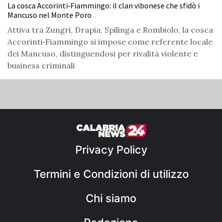
La cosca Accorinti‑Fiammingo: il clan vibonese che sfidò i
Mancuso nel Monte Poro
Attiva tra Zungri, Drapia, Spilinga e Rombiolo, la cosca
Accorinti‑Fiammingo si impose come referente locale
dei Mancuso, distinguendosi per rivalità violente e
business criminali
Privacy Policy
Termini e Condizioni di utilizzo
Chi siamo