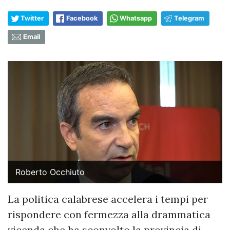
Twitter
Facebook
Whatsapp
Telegram
Email
Roberto Occhiuto
​La politica calabrese accelera i tempi per
rispondere con fermezza alla drammatica
vicenda che ha sconvolto la provincia di