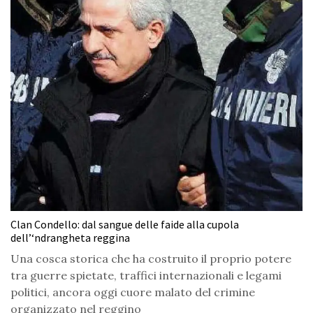
Clan Condello: dal sangue delle faide alla cupola
dell’‘ndrangheta reggina
Una cosca storica che ha costruito il proprio potere
tra guerre spietate, traffici internazionali e legami
politici, ancora oggi cuore malato del crimine
organizzato nel reggino