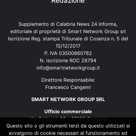
Redazione
Supplemento di Calabria News 24 Informa,
editoriale di proprietà di Smart Network Group srl
Iscrizione Reg. stampa Tribunale di Cosenza n. 5 del
15/12/2017
P. IVA 03500860782
N. iscrizione ROC 28794
info@smartnetworkgroup.it
Direttore Responsabile:
Francesco Cangemi
SMART NETWORK GROUP SRL
Ufficio commerciale
Via Galluppi, 26 – 87100 Cosenza
Questo sito o gli strumenti terzi da questo utilizzati si
P. IVA 03500860782
avvalgono di cookie necessari al funzionamento ed
N. iscrizione ROC 28794