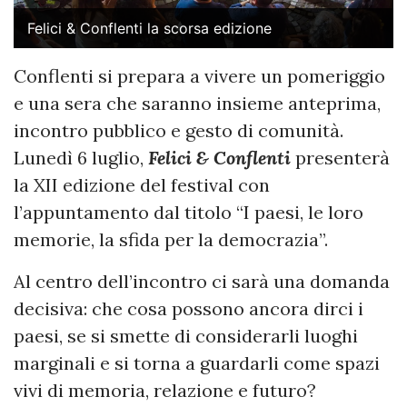
Felici & Conflenti la scorsa edizione
Conflenti si prepara a vivere un pomeriggio
e una sera che saranno insieme anteprima,
incontro pubblico e gesto di comunità.
Lunedì 6 luglio,
Felici & Conflenti
presenterà
la XII edizione del festival con
l’appuntamento dal titolo “I paesi, le loro
memorie, la sfida per la democrazia”.
Al centro dell’incontro ci sarà una domanda
decisiva: che cosa possono ancora dirci i
paesi, se si smette di considerarli luoghi
marginali e si torna a guardarli come spazi
vivi di memoria, relazione e futuro?