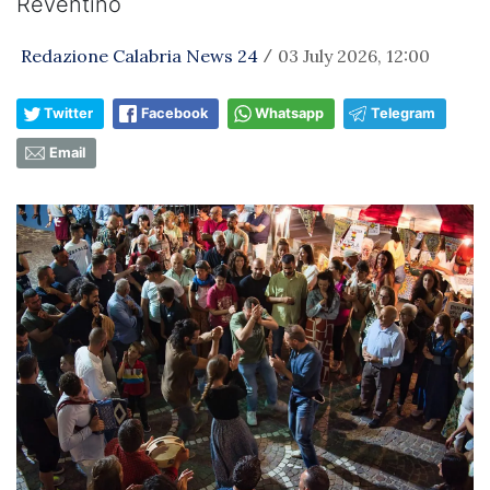
Reventino
Redazione Calabria News 24
03 July 2026, 12:00
/
Twitter
Facebook
Whatsapp
Telegram
Email