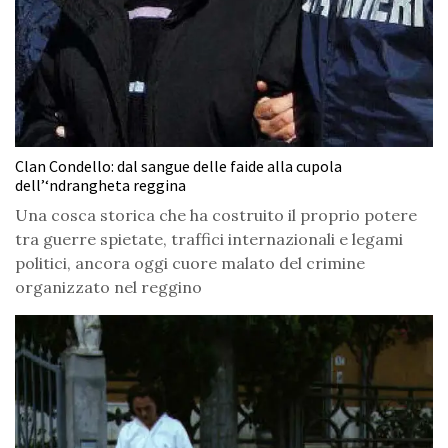
Clan Condello: dal sangue delle faide alla cupola
dell’‘ndrangheta reggina
Una cosca storica che ha costruito il proprio potere
tra guerre spietate, traffici internazionali e legami
politici, ancora oggi cuore malato del crimine
organizzato nel reggino