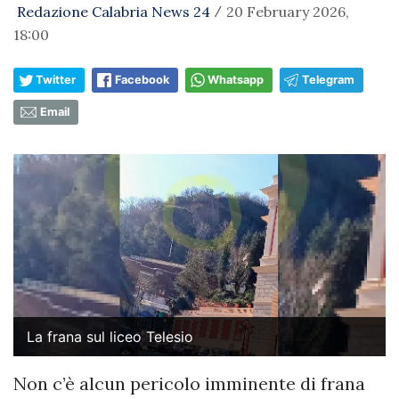
Redazione Calabria News 24
20 February 2026,
/
18:00
Twitter
Facebook
Whatsapp
Telegram
Email
La frana sul liceo Telesio
Non c’è alcun pericolo imminente di frana