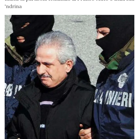
'ndrina