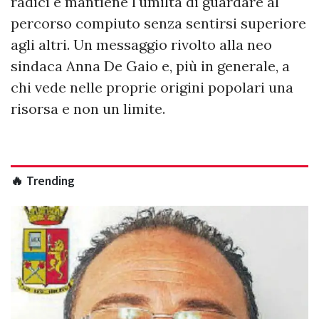
radici e mantiene l'umiltà di guardare al
percorso compiuto senza sentirsi superiore
agli altri. Un messaggio rivolto alla neo
sindaca Anna De Gaio e, più in generale, a
chi vede nelle proprie origini popolari una
risorsa e non un limite.
🔥 Trending