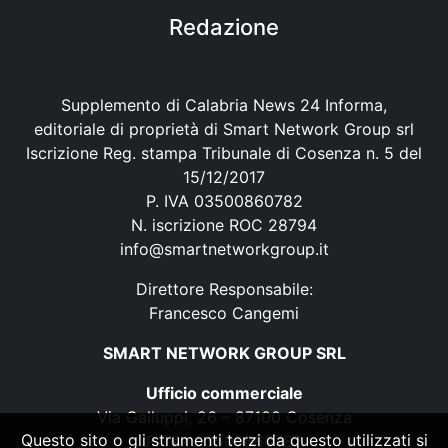
Redazione
Supplemento di Calabria News 24 Informa,
editoriale di proprietà di Smart Network Group srl
Iscrizione Reg. stampa Tribunale di Cosenza n. 5 del
15/12/2017
P. IVA 03500860782
N. iscrizione ROC 28794
info@smartnetworkgroup.it
Direttore Responsabile:
Francesco Cangemi
SMART NETWORK GROUP SRL
Ufficio commerciale
Via Galluppi, 26 – 87100 Cosenza
Questo sito o gli strumenti terzi da questo utilizzati si
P. IVA 03500860782