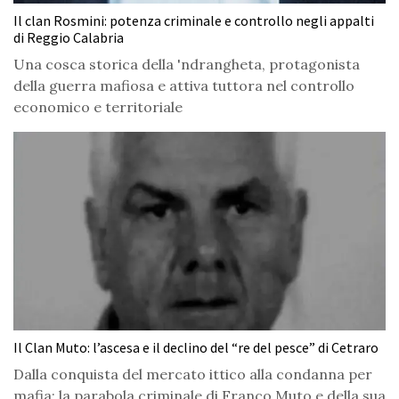
Il clan Rosmini: potenza criminale e controllo negli appalti
di Reggio Calabria
Una cosca storica della 'ndrangheta, protagonista
della guerra mafiosa e attiva tuttora nel controllo
economico e territoriale
Il Clan Muto: l’ascesa e il declino del “re del pesce” di Cetraro
Dalla conquista del mercato ittico alla condanna per
mafia: la parabola criminale di Franco Muto e della sua