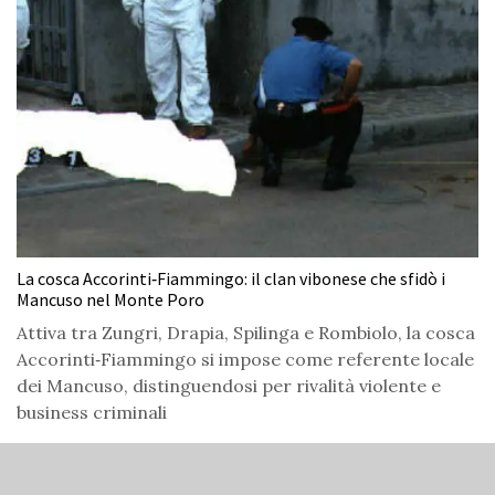
La cosca Accorinti‑Fiammingo: il clan vibonese che sfidò i
Mancuso nel Monte Poro
Attiva tra Zungri, Drapia, Spilinga e Rombiolo, la cosca
Accorinti‑Fiammingo si impose come referente locale
dei Mancuso, distinguendosi per rivalità violente e
business criminali