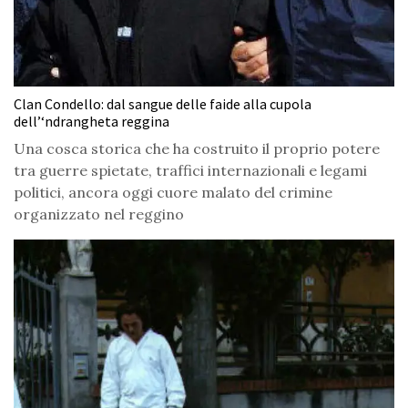
Clan Condello: dal sangue delle faide alla cupola
dell’‘ndrangheta reggina
Una cosca storica che ha costruito il proprio potere
tra guerre spietate, traffici internazionali e legami
politici, ancora oggi cuore malato del crimine
organizzato nel reggino