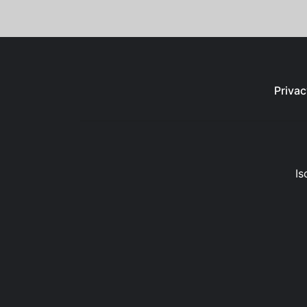
Privac
Is