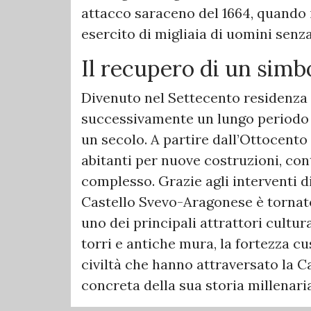
attacco saraceno del 1664, quando 
esercito di migliaia di uomini senza
Il recupero di un simbo
Divenuto nel Settecento residenza 
successivamente un lungo periodo 
un secolo. A partire dall’Ottocento
abitanti per nuove costruzioni, co
complesso. Grazie agli interventi di
Castello Svevo-Aragonese è tornato
uno dei principali attrattori cultura
torri e antiche mura, la fortezza 
civiltà che hanno attraversato la 
concreta della sua storia millenaria