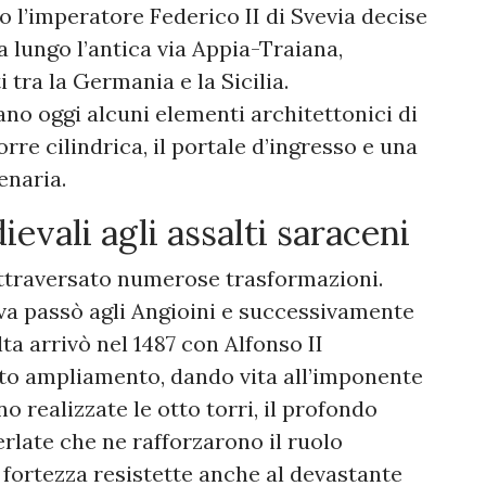
do l’imperatore Federico II di Svevia decise
a lungo l’antica via Appia-Traiana,
 tra la Germania e la Sicilia.
ano oggi alcuni elementi architettonici di
orre cilindrica, il portale d’ingresso e una
enaria.
evali agli assalti saraceni
 attraversato numerose trasformazioni.
va passò agli Angioini e successivamente
lta arrivò nel 1487 con Alfonso II
to ampliamento, dando vita all’imponente
o realizzate le otto torri, il profondo
erlate che ne rafforzarono il ruolo
a fortezza resistette anche al devastante