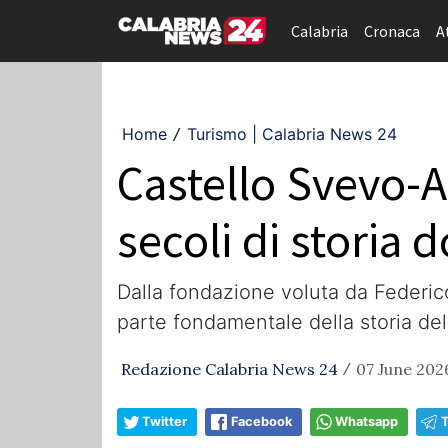
Calabria
Cronaca
A
Home
Turismo | Calabria News 24
/
Castello Svevo-A
secoli di storia 
Dalla fondazione voluta da Federico
parte fondamentale della storia del
Redazione Calabria News 24
07 June 202
/
Twitter
Facebook
Whatsapp