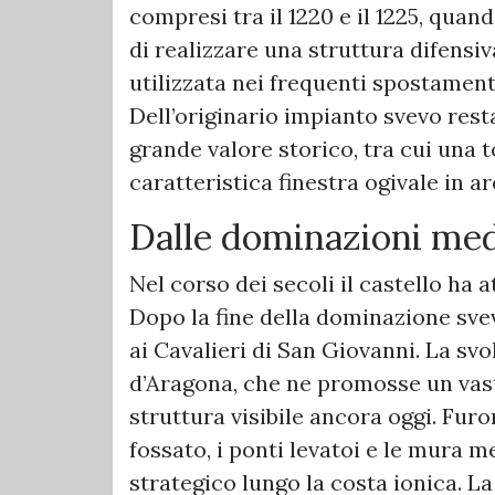
compresi tra il 1220 e il 1225, quan
di realizzare una struttura difensiv
utilizzata nei frequenti spostamenti
Dell’originario impianto svevo rest
grande valore storico, tra cui una t
caratteristica finestra ogivale in ar
Dalle dominazioni medi
Nel corso dei secoli il castello ha
Dopo la fine della dominazione sve
ai Cavalieri di San Giovanni. La svo
d’Aragona, che ne promosse un vas
struttura visibile ancora oggi. Furon
fossato, i ponti levatoi e le mura m
strategico lungo la costa ionica. L