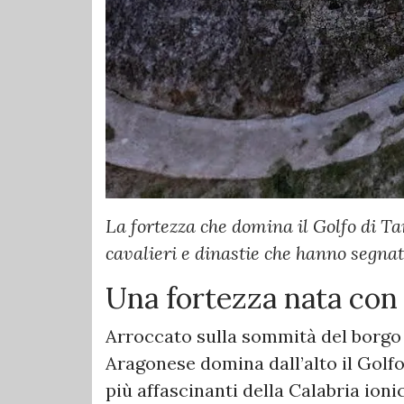
La fortezza che domina il Golfo di Ta
cavalieri e dinastie che hanno segnato
Una fortezza nata con 
Arroccato sulla sommità del borgo 
Aragonese domina dall’alto il Golf
più affascinanti della Calabria ioni