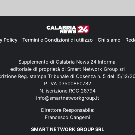
y Policy
Termini e Condizioni di utilizzo
Chi siamo
Red
Supplemento di Calabria News 24 Informa,
editoriale di proprietà di Smart Network Group srl
crizione Reg. stampa Tribunale di Cosenza n. 5 del 15/12/2
P. IVA 03500860782
N. iscrizione ROC 28794
info@smartnetworkgroup.it
Direttore Responsabile:
Francesco Cangemi
SMART NETWORK GROUP SRL