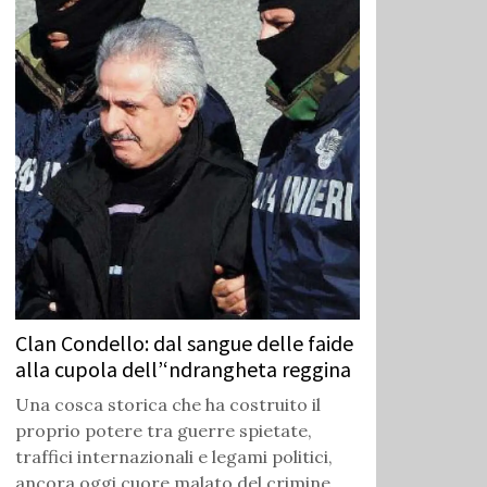
Clan Condello: dal sangue delle faide
alla cupola dell’‘ndrangheta reggina
Una cosca storica che ha costruito il
proprio potere tra guerre spietate,
traffici internazionali e legami politici,
ancora oggi cuore malato del crimine