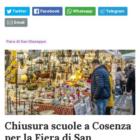
Twitter
Facebook
Whatsapp
Telegram
Email
Fiera di San Giuseppe
Chiusura scuole a Cosenza
per la Fiera di San