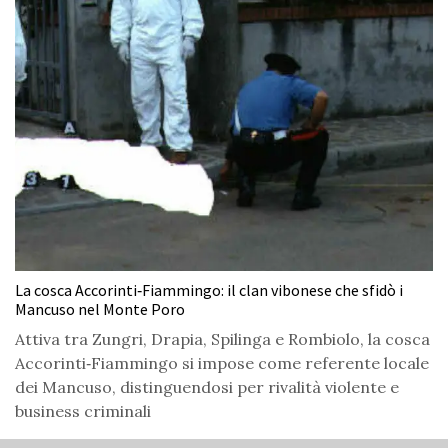
La cosca Accorinti‑Fiammingo: il clan vibonese che sfidò i
Mancuso nel Monte Poro
Attiva tra Zungri, Drapia, Spilinga e Rombiolo, la cosca
Accorinti‑Fiammingo si impose come referente locale
dei Mancuso, distinguendosi per rivalità violente e
business criminali