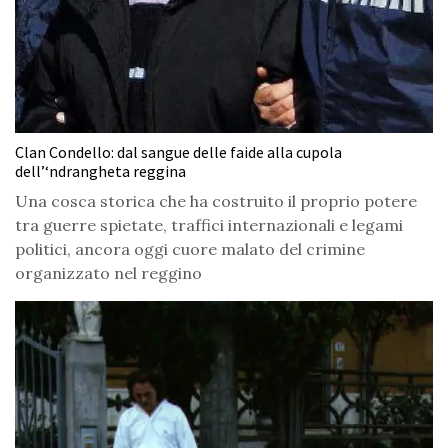
Clan Condello: dal sangue delle faide alla cupola
dell’‘ndrangheta reggina
Una cosca storica che ha costruito il proprio potere
tra guerre spietate, traffici internazionali e legami
politici, ancora oggi cuore malato del crimine
organizzato nel reggino