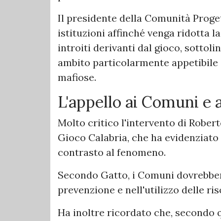
Il presidente della Comunità Proget
istituzioni affinché venga ridotta l
introiti derivanti dal gioco, sotto
ambito particolarmente appetibile 
mafiose.
L'appello ai Comuni e 
Molto critico l'intervento di Rober
Gioco Calabria, che ha evidenziato l
contrasto al fenomeno.
Secondo Gatto, i Comuni dovrebbero
prevenzione e nell'utilizzo delle ri
Ha inoltre ricordato che, secondo