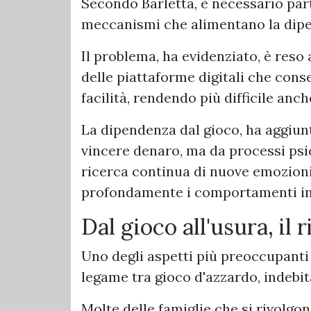
Secondo Barletta, è necessario part
meccanismi che alimentano la dipe
Il problema, ha evidenziato, è reso
delle piattaforme digitali che con
facilità, rendendo più difficile anche
La dipendenza dal gioco, ha aggiun
vincere denaro, ma da processi psico
ricerca continua di nuove emozioni
profondamente i comportamenti ind
Dal gioco all'usura, il 
Uno degli aspetti più preoccupanti
legame tra gioco d'azzardo, indebi
Molte delle famiglie che si rivolgono