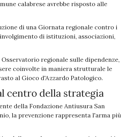
omune calabrese avrebbe risposto alle
tuzione di una Giornata regionale contro i
oinvolgimento di istituzioni, associazioni,
o Osservatorio regionale sulle dipendenze,
sere coinvolte in maniera strutturale le
asto al Gioco d'Azzardo Patologico.
l centro della strategia
dente della Fondazione Antiusura San
nio, la prevenzione rappresenta l'arma più