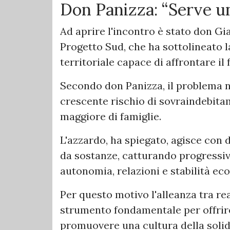
Don Panizza: “Serve un
Ad aprire l'incontro è stato don G
Progetto Sud, che ha sottolineato l
territoriale capace di affrontare i
Secondo don Panizza, il problema no
crescente rischio di sovraindebit
maggiore di famiglie.
L'azzardo, ha spiegato, agisce con 
da sostanze, catturando progressi
autonomia, relazioni e stabilità ec
Per questo motivo l'alleanza tra re
strumento fondamentale per offrir
promuovere una cultura della solida