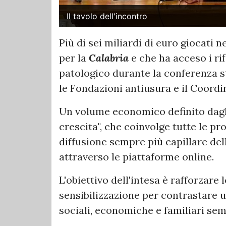
Il tavolo dell'incontro
Più di sei miliardi di euro giocati 
per la
Calabria
e che ha acceso i ri
patologico durante la conferenza st
le Fondazioni antiusura e il Coord
Un volume economico definito dagli
crescita", che coinvolge tutte le pr
diffusione sempre più capillare dell
attraverso le piattaforme online.
L'obiettivo dell'intesa è rafforzare 
sensibilizzazione per contrastare
sociali, economiche e familiari sem