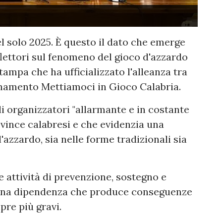
nel solo 2025. È questo il dato che emerge
flettori sul fenomeno del gioco d'azzardo
ampa che ha ufficializzato l'alleanza tra
inamento Mettiamoci in Gioco Calabria.
 organizzatori "allarmante e in costante
ovince calabresi e che evidenzia una
'azzardo, sia nelle forme tradizionali sia
le attività di prevenzione, sostegno e
 una dipendenza che produce conseguenze
pre più gravi.