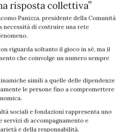
a risposta collettiva”
iacomo Panizza, presidente della Comunità
a necessità di costruire una rete
l fenomeno.
n riguarda soltanto il gioco in sé, ma il
amento che coinvolge un numero sempre
dinamiche simili a quelle delle dipendenze
vamente le persone fino a compromettere
onomica.
altà sociali e fondazioni rappresenta uno
e servizi di accompagnamento e
rietà e della responsabilità.