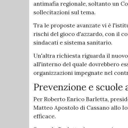
antimafia regionale, soltanto un C
sollecitazioni sul tema.
Tra le proposte avanzate vi è l'isti
rischi del gioco d'azzardo, con il c
sindacati e sistema sanitario.
Un'altra richiesta riguarda il nuov
all'interno del quale dovrebbero es
organizzazioni impegnate nel contr
Prevenzione e scuole a
Per Roberto Enrico Barletta, presi
Matteo Apostolo di Cassano allo Io
efficace.