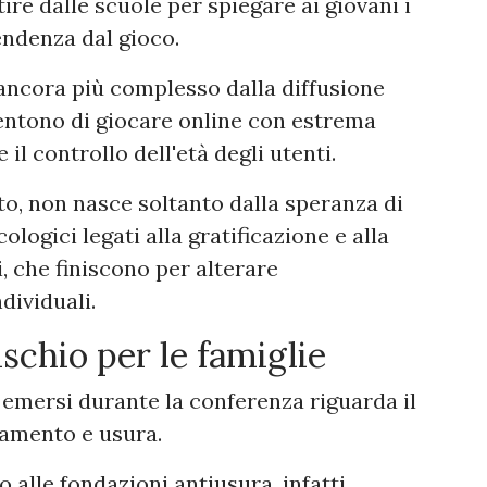
ire dalle scuole per spiegare ai giovani i
ndenza dal gioco.
 ancora più complesso dalla diffusione
sentono di giocare online con estrema
 il controllo dell'età degli utenti.
to, non nasce soltanto dalla speranza di
logici legati alla gratificazione e alla
, che finiscono per alterare
ividuali.
rischio per le famiglie
 emersi durante la conferenza riguarda il
tamento e usura.
 alle fondazioni antiusura, infatti,