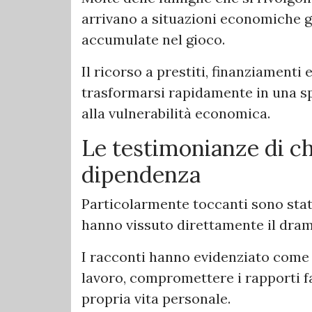
arrivano a situazioni economiche g
accumulate nel gioco.
Il ricorso a prestiti, finanziamenti
trasformarsi rapidamente in una sp
alla vulnerabilità economica.
Le testimonianze di chi
dipendenza
Particolarmente toccanti sono stat
hanno vissuto direttamente il dra
I racconti hanno evidenziato come 
lavoro, compromettere i rapporti f
propria vita personale.