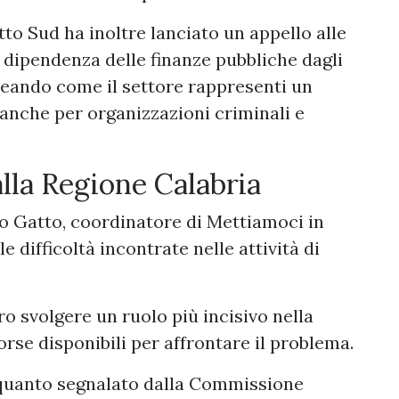
to Sud ha inoltre lanciato un appello alle
a dipendenza delle finanze pubbliche dagli
lineando come il settore rappresenti un
anche per organizzazioni criminali e
alla Regione Calabria
to Gatto, coordinatore di Mettiamoci in
e difficoltà incontrate nelle attività di
 svolgere un ruolo più incisivo nella
sorse disponibili per affrontare il problema.
 quanto segnalato dalla Commissione