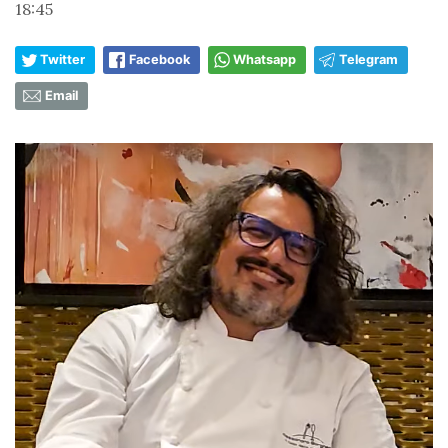
18:45
Twitter
Facebook
Whatsapp
Telegram
Email