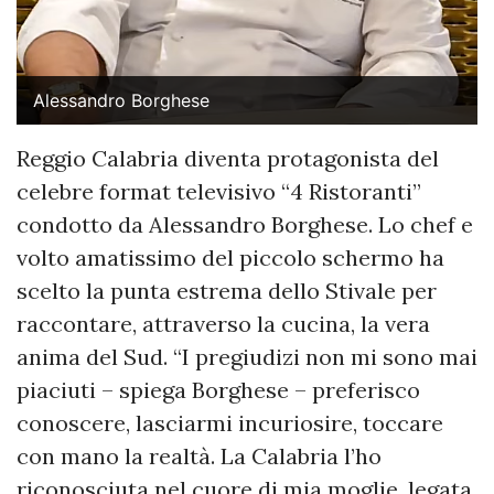
Alessandro Borghese
Reggio Calabria diventa protagonista del
celebre format televisivo “4 Ristoranti”
condotto da Alessandro Borghese. Lo chef e
volto amatissimo del piccolo schermo ha
scelto la punta estrema dello Stivale per
raccontare, attraverso la cucina, la vera
anima del Sud. “I pregiudizi non mi sono mai
piaciuti – spiega Borghese – preferisco
conoscere, lasciarmi incuriosire, toccare
con mano la realtà. La Calabria l’ho
riconosciuta nel cuore di mia moglie, legata