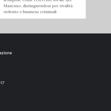
Mancuso, distinguendosi per rivalità
violente e business criminali
azione
017