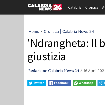
Calabria
Cronaca
A
Home
Cronaca | Calabria News 24
/
'Ndrangheta: Il 
giustizia
Redazione Calabria News 24
16 April 202
/
Twitter
Facebook
Whatsapp