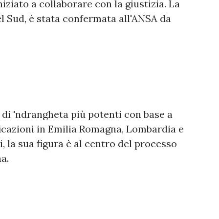
iziato a collaborare con la giustizia. La
el Sud, è stata confermata all'ANSA da
e di 'ndrangheta più potenti con base a
icazioni in Emilia Romagna, Lombardia e
, la sua figura è al centro del processo
a.