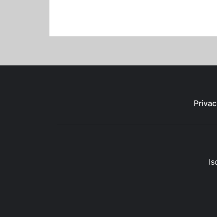
Privac
Is