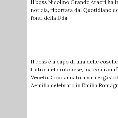
Il boss Nicolino Grande Aracri ha in
notizia, riportata dal Quotidiano d
fonti della Dda.
Il boss è a capo di una delle cosch
Cutro, nel crotonese, ma con ramif
Veneto. Condannato a vari ergastoli
Aemilia celebrato in Emilia Romagn