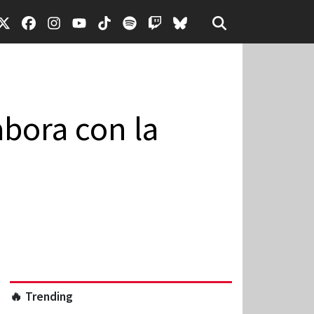
abora con la
🔥 Trending