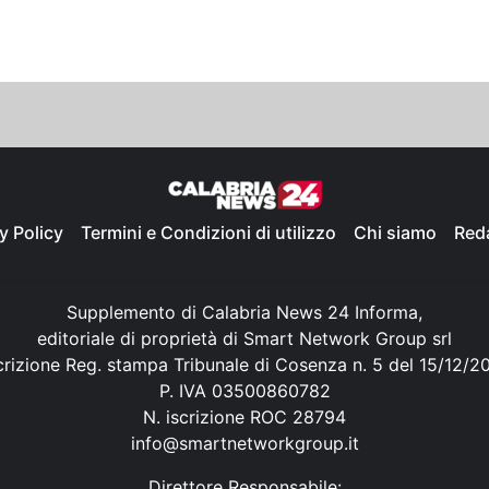
y Policy
Termini e Condizioni di utilizzo
Chi siamo
Red
Supplemento di Calabria News 24 Informa,
editoriale di proprietà di Smart Network Group srl
crizione Reg. stampa Tribunale di Cosenza n. 5 del 15/12/2
P. IVA 03500860782
N. iscrizione ROC 28794
info@smartnetworkgroup.it
Direttore Responsabile: