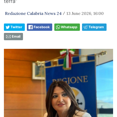
terra”
Redazione Calabria News 24
13 June 2026, 16:00
/
Twitter
Facebook
Whatsapp
Telegram
Email