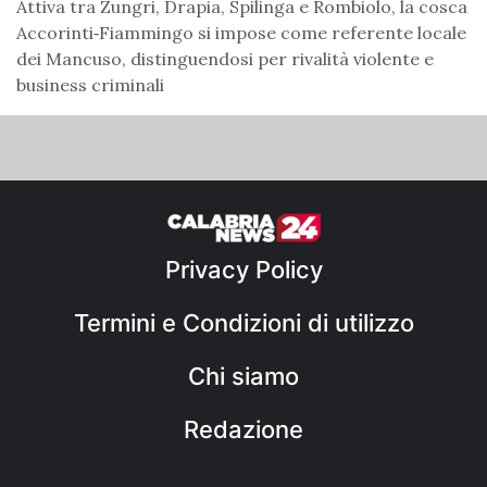
Attiva tra Zungri, Drapia, Spilinga e Rombiolo, la cosca
Accorinti‑Fiammingo si impose come referente locale
dei Mancuso, distinguendosi per rivalità violente e
business criminali
Privacy Policy
Termini e Condizioni di utilizzo
Chi siamo
Redazione