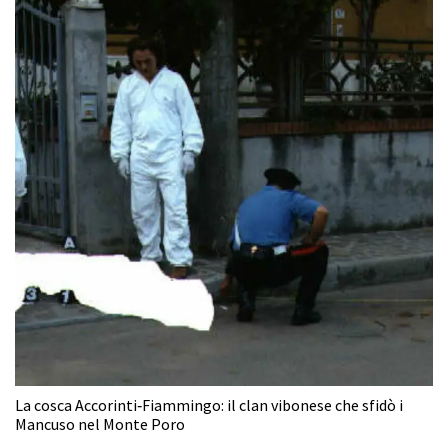
La cosca Accorinti‑Fiammingo: il clan vibonese che sfidò i
Mancuso nel Monte Poro