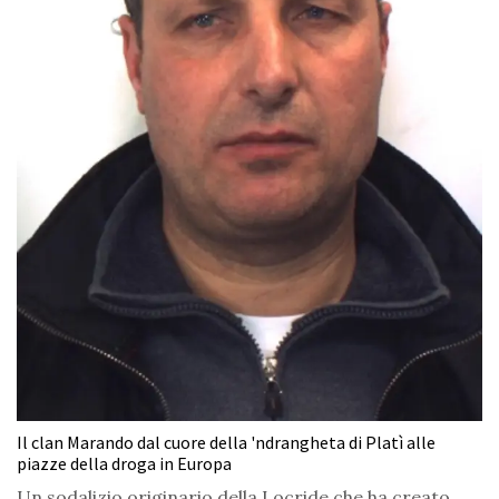
Il clan Marando dal cuore della 'ndrangheta di Platì alle
piazze della droga in Europa
Un sodalizio originario della Locride che ha creato