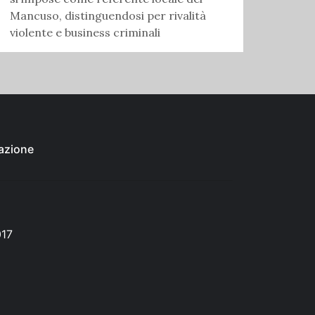
Mancuso, distinguendosi per rivalità
violente e business criminali
azione
017