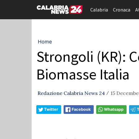
Calabria
Cronaca
A
Home
Strongoli (KR): 
Biomasse Italia
Redazione Calabria News 24
15 December
/
Twitter
Facebook
Whatsapp