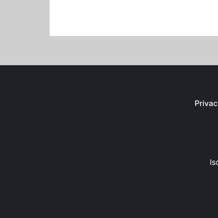
Privac
Is