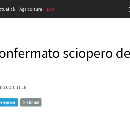
ttualità
Agricoltura
Live
Confermato sciopero dei
 2020, 11:18
Telegram
Email