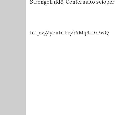
Strongoli (KR): Confermato sciopero
https://youtu.be/rYMq9ID7PwQ