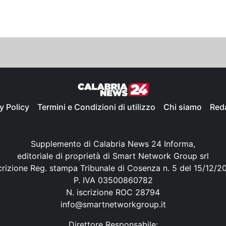
y Policy
Termini e Condizioni di utilizzo
Chi siamo
Red
Supplemento di Calabria News 24 Informa,
editoriale di proprietà di Smart Network Group srl
crizione Reg. stampa Tribunale di Cosenza n. 5 del 15/12/2
P. IVA 03500860782
N. iscrizione ROC 28794
info@smartnetworkgroup.it
Direttore Responsabile: