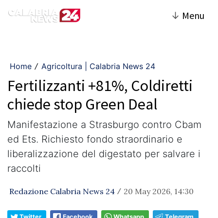
↓
Menu
Home
Agricoltura | Calabria News 24
/
Fertilizzanti +81%, Coldiretti
chiede stop Green Deal
Manifestazione a Strasburgo contro Cbam
ed Ets. Richiesto fondo straordinario e
liberalizzazione del digestato per salvare i
raccolti
Redazione Calabria News 24
20 May 2026, 14:30
/
Twitter
Facebook
Whatsapp
Telegram