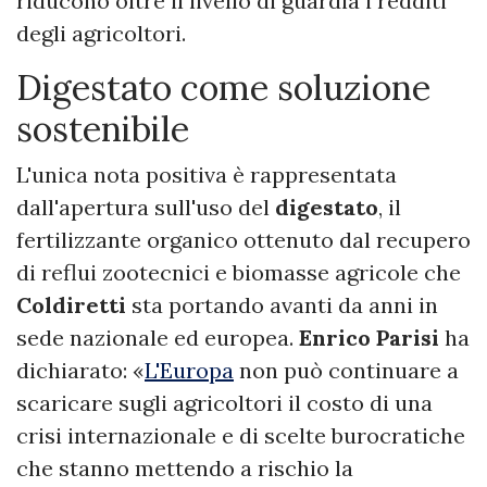
riducono oltre il livello di guardia i redditi
degli agricoltori.
Digestato come soluzione
sostenibile
L'unica nota positiva è rappresentata
dall'apertura sull'uso del
digestato
, il
fertilizzante organico ottenuto dal recupero
di reflui zootecnici e biomasse agricole che
Coldiretti
sta portando avanti da anni in
sede nazionale ed europea.
Enrico Parisi
ha
dichiarato: «
L'Europa
non può continuare a
scaricare sugli agricoltori il costo di una
crisi internazionale e di scelte burocratiche
che stanno mettendo a rischio la