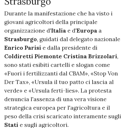
Strasburgo
Durante la manifestazione che ha visto i
giovani agricoltori della principale
organizzazione d'
Italia
e d'
Europa
a
Strasburgo
, guidati dal delegato nazionale
Enrico Parisi
e dalla presidente di
Coldiretti Piemonte
Cristina Brizzolari
,
sono stati esibiti cartelli e slogan come
«Fuori i fertilizzanti dal CBAM», «Stop Von
Der Tax», «Ursula il tuo patto ci lascia al
verde» e «Ursula ferti-lies». La protesta
denuncia l'assenza di una vera visione
strategica europea per l'agricoltura e il
peso della crisi scaricato interamente sugli
Stati
e sugli agricoltori.