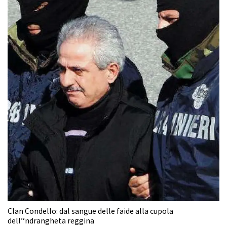
Clan Condello: dal sangue delle faide alla cupola
dell’‘ndrangheta reggina