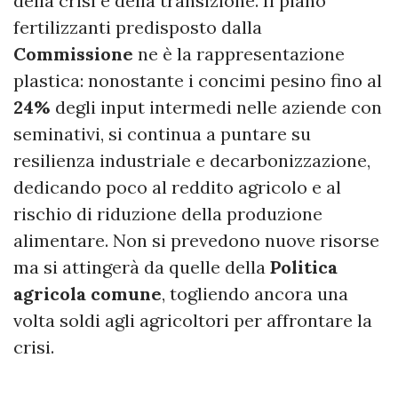
della crisi e della transizione. Il piano
fertilizzanti predisposto dalla
Commissione
ne è la rappresentazione
plastica: nonostante i concimi pesino fino al
24%
degli input intermedi nelle aziende con
seminativi, si continua a puntare su
resilienza industriale e decarbonizzazione,
dedicando poco al reddito agricolo e al
rischio di riduzione della produzione
alimentare. Non si prevedono nuove risorse
ma si attingerà da quelle della
Politica
agricola comune
, togliendo ancora una
volta soldi agli agricoltori per affrontare la
crisi.