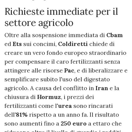
Richieste immediate per il
settore agricolo
Oltre alla sospensione immediata di
Cbam
ed
Ets
sui concimi,
Coldiretti
chiede di
creare un vero fondo europeo straordinario
per compensare il caro fertilizzanti senza
attingere alle risorse
Pac
, e di liberalizzare e
semplificare subito l'uso del digestato
agricolo. A causa del conflitto in
Iran
e la
chiusura di
Hormuz
, i prezzi dei
fertilizzanti come l'
urea
sono rincarati
dell'
81%
rispetto a un anno fa. Il risultato
sono aumenti fino a
250 euro
a ettaro che