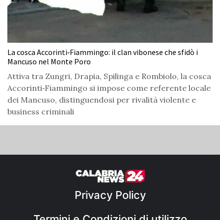
La cosca Accorinti‑Fiammingo: il clan vibonese che sfidò i
Mancuso nel Monte Poro
Attiva tra Zungri, Drapia, Spilinga e Rombiolo, la cosca
Accorinti‑Fiammingo si impose come referente locale
dei Mancuso, distinguendosi per rivalità violente e
business criminali
Privacy Policy
Termini e Condizioni di utilizzo