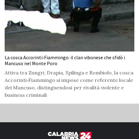
La cosca Accorinti‑Fiammingo: il clan vibonese che sfidò i
Mancuso nel Monte Poro
Attiva tra Zungri, Drapia, Spilinga e Rombiolo, la cosca
Accorinti‑Fiammingo si impose come referente locale
dei Mancuso, distinguendosi per rivalità violente e
business criminali