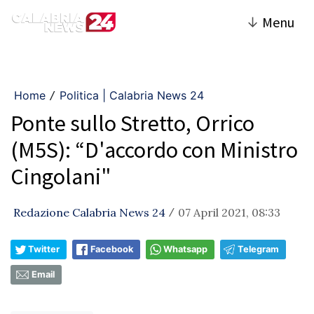
↓
Menu
Home
Politica | Calabria News 24
/
Ponte sullo Stretto, Orrico
(M5S): “D'accordo con Ministro
Cingolani"
Redazione Calabria News 24
07 April 2021, 08:33
/
Twitter
Facebook
Whatsapp
Telegram
Email