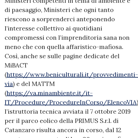
Ministeri competenti in tema di ambiente e
di paesaggio, Ministeri che ogni tanto
riescono a sorprenderci anteponendo
l’interesse collettivo ai quotidiani
compromessi con l’imprenditoria sana non
meno che con quella affaristico-mafiosa.
Così, anche se sulle pagine dedicate del
MiBACT
(
https://www.beniculturali.it/provvedimenti-
via
) e del MATTM
(
https://va.minambiente.it/it-
IT/Procedure/ProcedureInCorso/ElencoVIA
l’istruttoria tecnica avviata il 7 ottobre 2019
per il parco eolico della PRIMUS S.r.l. di
Catanzaro risulta ancora in corso, dal 12