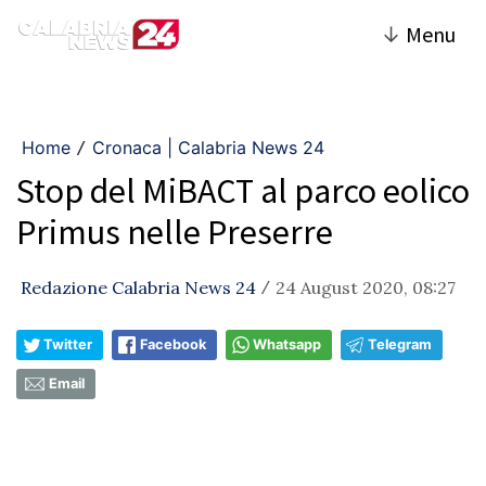
↓
Menu
Home
Cronaca | Calabria News 24
/
Stop del MiBACT al parco eolico
Primus nelle Preserre
Redazione Calabria News 24
24 August 2020, 08:27
/
Twitter
Facebook
Whatsapp
Telegram
Email