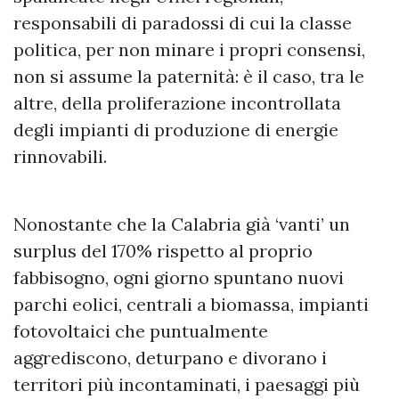
responsabili di paradossi di cui la classe
politica, per non minare i propri consensi,
non si assume la paternità: è il caso, tra le
altre, della proliferazione incontrollata
degli impianti di produzione di energie
rinnovabili.
Nonostante che la Calabria già ‘vanti’ un
surplus del 170% rispetto al proprio
fabbisogno, ogni giorno spuntano nuovi
parchi eolici, centrali a biomassa, impianti
fotovoltaici che puntualmente
aggrediscono, deturpano e divorano i
territori più incontaminati, i paesaggi più