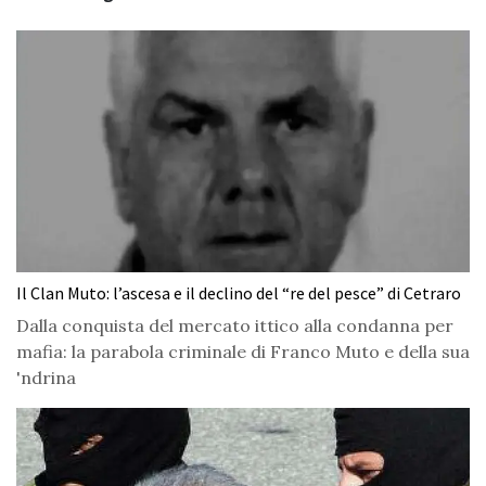
Il Clan Muto: l’ascesa e il declino del “re del pesce” di Cetraro
Dalla conquista del mercato ittico alla condanna per
mafia: la parabola criminale di Franco Muto e della sua
'ndrina