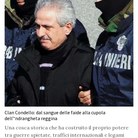
Clan Condello: dal sangue delle faide alla cupola
dell’‘ndrangheta reggina
Una cosca storica che ha costruito il proprio potere
tra guerre spietate, traffici internazionali e legami